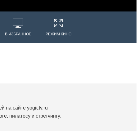
В ИЗБРАННОЕ
РЕЖИМ КИНО
й на сайте yogictv.ru
ге, пилатесу и стретчингу.