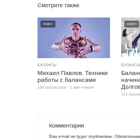
Смотрите также
ВИДЕО
ВИДЕО
БАЛАНСЫ
БАЛАНС
Михаил Павлов. Техники
Балан
работы с балансами
начин
Долго
166 просмотров
1 мин чтения
121 просм
Комментарии
Ваш e-mail не будет опубликован.
Обязательны