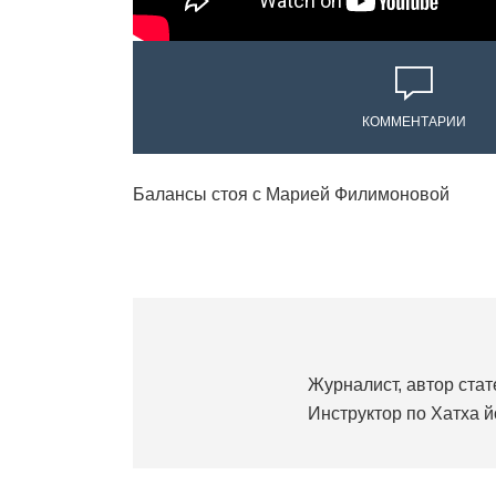
КОММЕНТАРИИ
Балансы стоя с Марией Филимоновой
Журналист, автор стате
Инструктор по Хатха йо