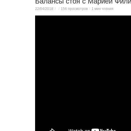
Балансы стоя с Марией Фил
22/04/2018
156 просмотров
1 мин чтения