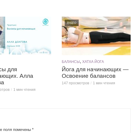
ВИДЕО
,
Ы
БАЛАНСЫ
ХАТХА ЙОГА
сы для
Йога для начинающих —
ающих. Алла
Освоение балансов
ва
147 просмотров
1 мин чтения
отров
1 мин чтения
е поля помечены
*