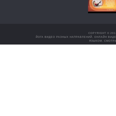
COPYRIGHT © 201
ЙОГА ВИДЕО РАЗНЫХ НАПРАВЛЕНИЙ, ОНЛАЙН ВИДЕ
ЯЗЫКОМ. СМОТРИ