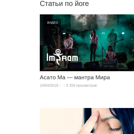
Статьи по йоге
ВИДЕО
Асато Ма — мантра Мира
24/04/2018
5 356 просмотров