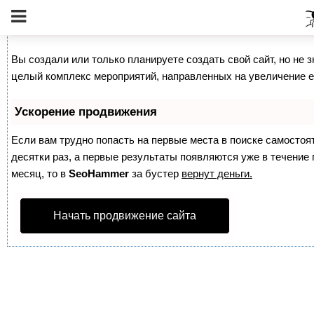
Как продвинуть сайт на первые места?
Вы создали или только планируете создать свой сайт, но не з
целый комплекс мероприятий, направленных на увеличение е
Ускорение продвижения
Если вам трудно попасть на первые места в поиске самосто
десятки раз, а первые результаты появляются уже в течение п
месяц, то в
SeoHammer
за бустер
вернут деньги.
Начать продвижение сайта