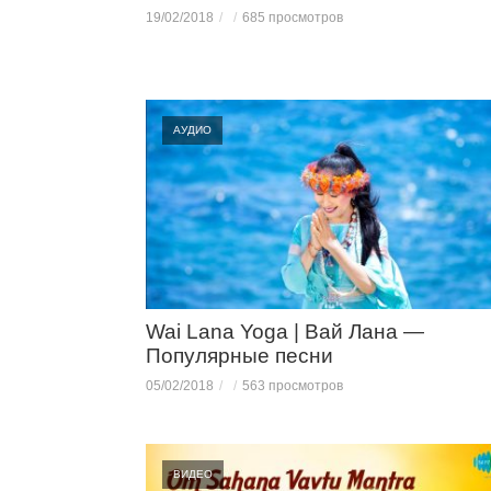
19/02/2018
685 просмотров
АУДИО
Wai Lana Yoga | Вай Лана —
Популярные песни
05/02/2018
563 просмотров
ВИДЕО