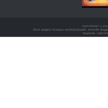
COPYRIGHT © 201
ЙОГА ВИДЕО РАЗНЫХ НАПРАВЛЕНИЙ, ОНЛАЙН ВИДЕ
ЯЗЫКОМ. СМОТРИ