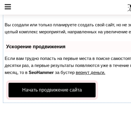
Как продвинуть сайт на первые места?
Вы создали или только планируете создать свой сайт, но не з
целый комплекс мероприятий, направленных на увеличение е
Ускорение продвижения
Если вам трудно попасть на первые места в поиске самосто
десятки раз, а первые результаты появляются уже в течение п
месяц, то в
SeoHammer
за бустер
вернут деньги.
Начать продвижение сайта