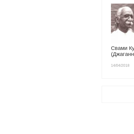
Свами К
(Джаганн
14/04/2018