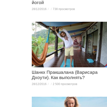
йогой
28/12/2016
738 просмотров
Шанкх Пракшалана (Варисара
Дхоути). Как выполнять?
28/12/2016
2 500 просмотров