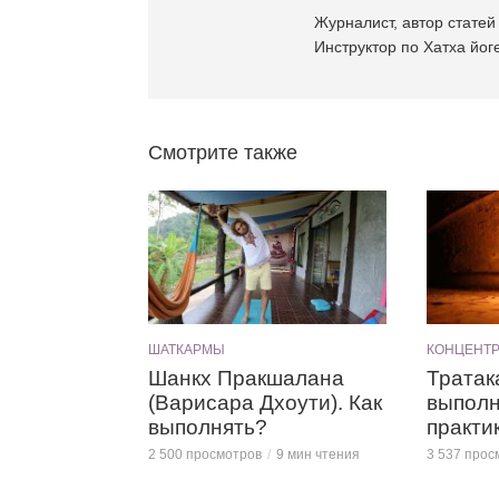
Журналист, автор статей 
Инструктор по Хатха йоге
Смотрите также
ШАТКАРМЫ
КОНЦЕНТ
Шанкх Пракшалана
Тратак
(Варисара Дхоути). Как
выполн
выполнять?
практи
2 500 просмотров
9 мин чтения
3 537 прос