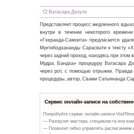
Ватасара Дхоути
Представляет процесс медленного вдыха
внутри в течение некоторого времени
«Гхеранда-Самхита» предлагается удаля
Муктибодхананды Сарасвати к тексту «Х
через задний проход, находясь при этом в
Мудра. Бандха» процедуру Ватасара Дх
через рот, с помощью отрыжки. Правда
процедуры, автор, Свами Сатьянанда Сар
Сервис онлайн-записи на собствен
Попробуйте сервис онлайн-записи VisitTime
— Разгрузит мастера, специалиста или ком
— Позволит гибко управлять расписанием и