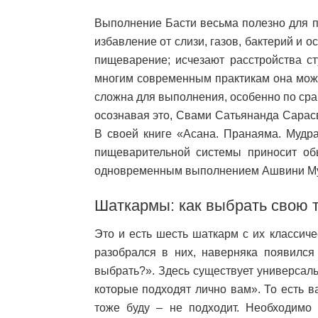
Выполнение Басти весьма полезно для п
избавление от слизи, газов, бактерий и 
пищеварение; исчезают расстройства ст
многим современным практикам она може
сложна для выполнения, особенно по ср
осознавая это, Свами Сатьянанда Сарас
В своей книге «Асана. Пранаяма. Мудра
пищеварительной системы приносит об
одновременным выполнением Ашвини М
Шаткармы: как выбрать свою 
Это и есть шесть шаткарм с их классич
разобрался в них, наверняка появился 
выбрать?». Здесь существует универсал
которые подходят лично вам». То есть 
тоже буду – не подходит. Необходимо 