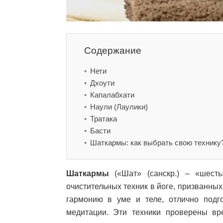
Содержание
Нети
Дхоути
Капалабхати
Наули (Лаулики)
Тратака
Басти
Шаткармы: как выбрать свою технику
Шаткармы
(«Шат» (санскр.) – «шесть
очистительных техник в йоге, призванны
гармонию в уме и теле, отлично под
медитации. Эти техники проверены в