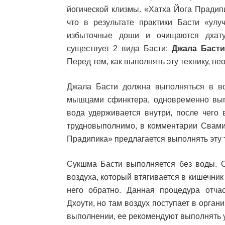
йогической клизмы. «Хатха Йога Прадип
что в результате практики Басти «улуч
избыточные доши и очищаются дхату
существует 2 вида Басти:
Джала Баст
Перед тем, как выполнять эту технику, н
Джала Басти должна выполняться в во
мышцами сфинктера, одновременно вып
вода удерживается внутри, после чего 
трудновыполнимо, в комментарии Свами
Прадипика» предлагается выполнять эту 
Сукшма Басти выполняется без воды. 
воздуха, который втягивается в кишечник
него обратно. Данная процедура отча
Дхоути, но там воздух поступает в орган
выполнении, ее рекомендуют выполнять у