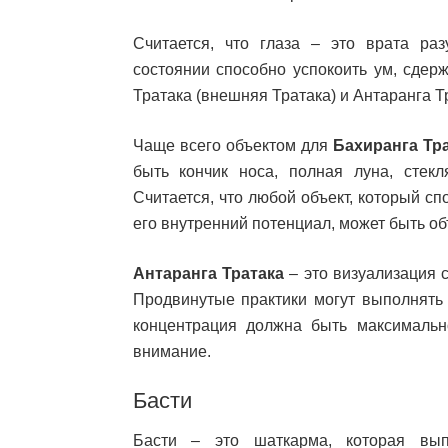
Считается, что глаза – это врата ра
состоянии способно успокоить ум, сдер
Тратака (внешняя Тратака) и Антаранга Т
Чаще всего объектом для
Бахиранга Тр
быть кончик носа, полная луна, стек
Считается, что любой объект, который с
его внутренний потенциал, может быть об
Антаранга Тратака
– это визуализация 
Продвинутые практики могут выполнять 
концентрация должна быть максимальн
внимание.
Басти
Басти – это шаткарма, которая вып