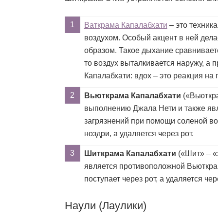
Ваткрама Капалабхати
– это техник
воздухом. Особый акцент в ней дела
образом. Такое дыхание сравниваетс
то воздух выталкивается наружу, а п
Капалабхати: вдох – это реакция на
Вьюткрама Капалабхати
(«Вьюткра
выполнению Джала Нети и также явл
загрязнений при помощи соленой во
ноздри, а удаляется через рот.
Шиткрама Капалабхати
(«Шит» – «
является противоположной Вьюткрам
поступает через рот, а удаляется чер
Наули (Лаулики)