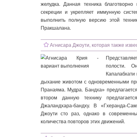
желудка. Данная техника благотворно 
секреции и укрепляет иммунную систе
выполнить полную версию этой техни
Пракшалана.
Агнисара Джоути, которая также изве
Представляет
полости. О
Капалабхати 
дыхание животом с одновременными прит
Пранаяма. Мудра. Бандха» предлагаетс
втором данную технику предлагаетс
Джаландхара-бандху. В «Гхеранда-Сам
Джоути сто раз, однако в современны
количества повторов этих движений.