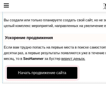
Как продвинуть сайт на первые места?
Вы создали или только планируете создать свой сайт, но не з
целый комплекс мероприятий, направленных на увеличение е
Ускорение продвижения
Если вам трудно попасть на первые места в поиске самосто
десятки раз, а первые результаты появляются уже в течение п
месяц, то в
SeoHammer
за бустер
вернут деньги.
Начать продвижение сайта