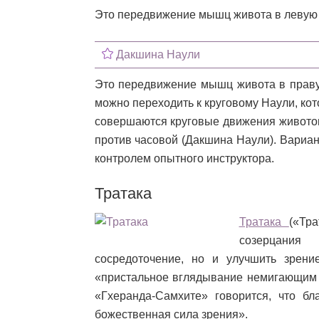
Это передвижение мышц живота в левую 
Дакшина Наули
Это передвижение мышц живота в правую
можно переходить к круговому Наули, ко
совершаются круговые движения животом
против часовой (Дакшина Наули). Вариан
контролем опытного инструктора.
Тратака
Тратака
(«Тр
созерцания
сосредоточение, но и улучшить зрени
«пристальное вглядывание немигающим в
«Гхеранда-Самхите» говорится, что бл
божественная сила зрения».