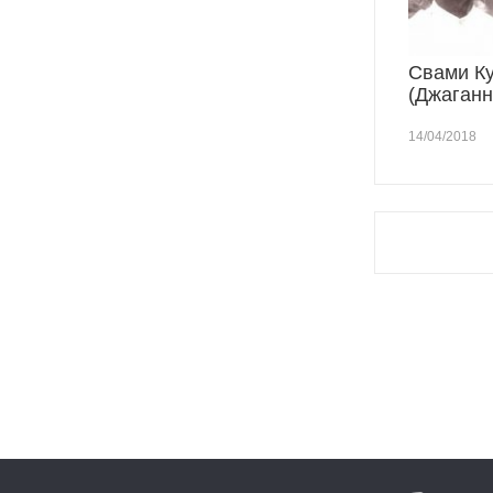
Свами К
(Джаганн
14/04/2018