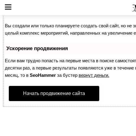
Как продвинуть сайт на первые места?
Вы создали или только планируете создать свой сайт, но не з
целый комплекс мероприятий, направленных на увеличение е
Ускорение продвижения
Если вам трудно попасть на первые места в поиске самосто
десятки раз, а первые результаты появляются уже в течение п
месяц, то в
SeoHammer
за бустер
вернут деньги.
Начать продвижение сайта