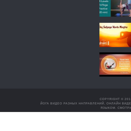
COPYRIGHT © 201
ЙОГА ВИДЕО РАЗНЫХ НАПРАВЛЕНИЙ, ОНЛАЙН ВИДЕ
ЯЗЫКОМ. СМОТРИ