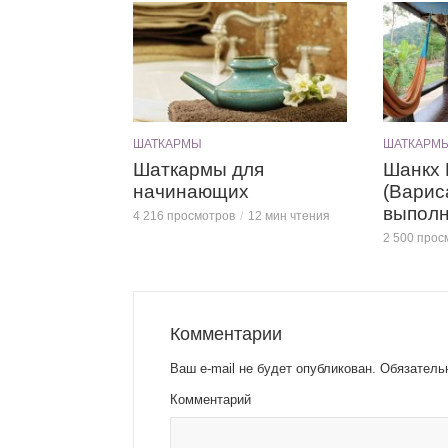
ШАТКАРМЫ
ШАТКАРМ
Шаткармы для
Шанкх
начинающих
(Варис
выполн
4 216 просмотров
12 мин чтения
2 500 прос
Комментарии
Ваш e-mail не будет опубликован.
Обязатель
Комментарий