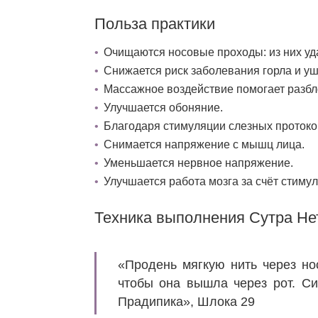
Польза практики
Очищаются носовые проходы: из них уда
Снижается риск заболевания горла и уш
Массажное воздействие помогает разб
Улучшается обоняние.
Благодаря стимуляции слезных протоко
Снимается напряжение с мышц лица.
Уменьшается нервное напряжение.
Улучшается работа мозга за счёт стиму
Техника выполнения Сутра Не
«Продень мягкую нить через но
чтобы она вышла через рот. Си
Прадипика», Шлока 29