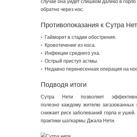
случае она уйдет слишком далеко в горло
обратно через нос.
Противопоказания к Сутра Не
Гайморит в стадии обострения.
Кровотечение из носа.
Инфекции среднего уха.
Острый приступ астмы.
Недавно перенесенная операция на нос
Подводя итоги
Сутра Нети позволяет эффектив
полезно каждому жителю загазованных 
снижает риск заболеваний горла и ушей
практики шаткармы Джала Нети.