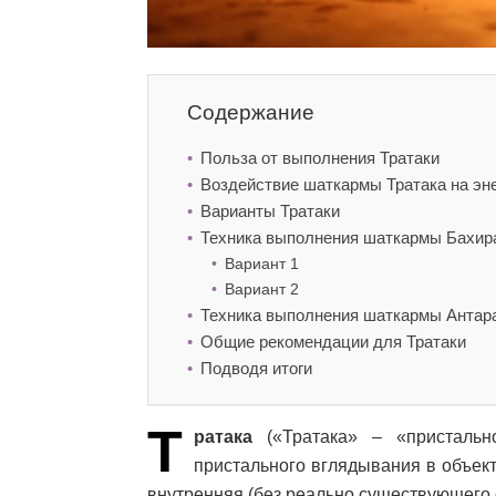
Содержание
Польза от выполнения Тратаки
Воздействие шаткармы Тратака на эн
Варианты Тратаки
Техника выполнения шаткармы Бахира
Вариант 1
Вариант 2
Техника выполнения шаткармы Антаран
Общие рекомендации для Тратаки
Подводя итоги
Т
ратака
(«Тратака» – «пристальн
пристального вглядывания в объект
внутренняя (без реально существующего 