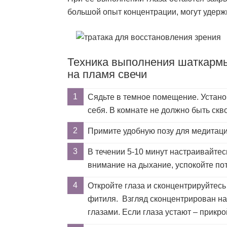
большой опыт концентрации, могут удерж
Техника выполнения шаткармы
на пламя свечи
Сядьте в темное помещение. Установ
себя. В комнате не должно быть скв
Примите удобную позу для медитаци
В течении 5-10 минут настраивайтесь
внимание на дыхание, успокойте по
Откройте глаза и сконцентрируйтесь
фитиля. Взгляд сконцентрирован на 
глазами. Если глаза устают – прикр