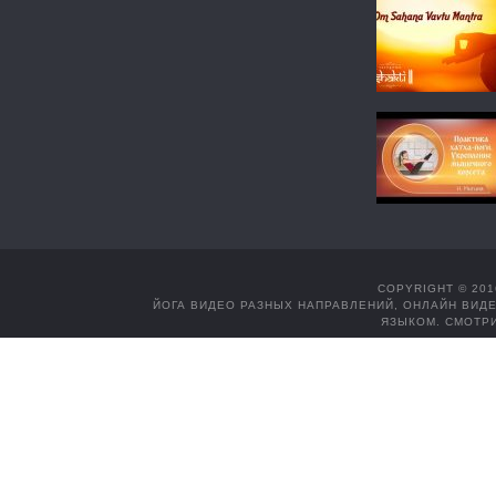
COPYRIGHT © 201
ЙОГА ВИДЕО РАЗНЫХ НАПРАВЛЕНИЙ, ОНЛАЙН ВИДЕ
ЯЗЫКОМ. СМОТРИ