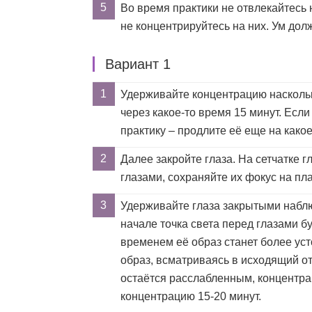
Во время практики не отвлекайтесь 
не концентрируйтесь на них. Ум до
Вариант 1
Удерживайте концентрацию наскольк
через какое-то время 15 минут. Есл
практику – продлите её еще на какое
Далее закройте глаза. На сетчатке 
глазами, сохраняйте их фокус на пл
Удерживайте глаза закрытыми набл
начале точка света перед глазами б
временем её образ станет более уст
образ, всматриваясь в исходящий от
остаётся расслабленным, концентрац
концентрацию 15-20 минут.