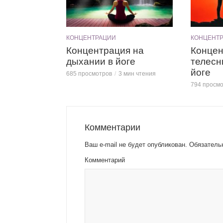
КОНЦЕНТРАЦИИ
КОНЦЕНТ
Концентрация на
Концен
дыхании в йоге
телесн
йоге
685 просмотров
3 мин чтения
794 просм
Комментарии
Ваш e-mail не будет опубликован.
Обязатель
Комментарий