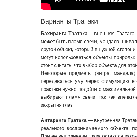
Варианты Тратаки
Бахиранга Тратака
– внешняя Тратака 
может быть пламя свечи, мандала, шивал
другой объект, который в нужной степен
могут использоваться объекты природы: 
стоит считать, что выбор объекта для эт
Некоторые предметы (янтра, мандала)
передаваться уму через стимуляцию ег
практики нужно подойти с максимальной
выбирают пламя свечи, так как впечатл
закрытия глаз.
Антаранга Тратака
— внутренняя Тратак
реального воспринимаемого объекта, по
При её выполнении глаза остаются закры