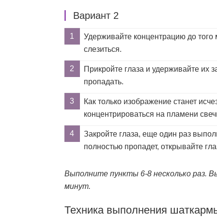
Вариант 2
Удерживайте концентрацию до того м
слезиться.
Прикройте глаза и удерживайте их з
пропадать.
Как только изображение станет исчез
концентрироваться на пламени свеч
Закройте глаза, еще один раз выпол
полностью пропадет, открывайте гла
Выполните пункты 6-8 несколько раз. 
минут.
Техника выполнения шаткармы