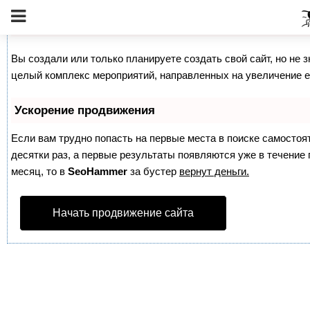
Как продвинуть сайт на первые места?
Вы создали или только планируете создать свой сайт, но не з
целый комплекс мероприятий, направленных на увеличение е
Ускорение продвижения
Если вам трудно попасть на первые места в поиске самосто
десятки раз, а первые результаты появляются уже в течение п
месяц, то в
SeoHammer
за бустер
вернут деньги.
Начать продвижение сайта