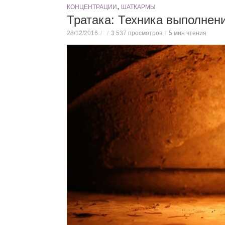
,
КОНЦЕНТРАЦИИ
ШАТКАРМЫ
Тратака: Техника выполнени
28/12/2016
3 537 просмотров
5 мин чтения