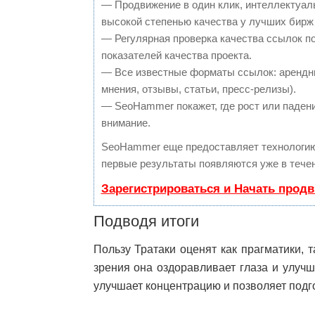
— Продвижение в один клик, интеллектуал
высокой степенью качества у лучших бирж
— Регулярная проверка качества ссылок п
показателей качества проекта.
— Все известные форматы ссылок: арендны
мнения, отзывы, статьи, пресс-релизы).
— SeoHammer покажет, где рост или падени
внимание.
SeoHammer еще предоставляет технологи
первые результаты появляются уже в течен
Зарегистрироваться и Начать прод
Подводя итоги
Пользу Тратаки оценят как прагматики, 
зрения она оздоравливает глаза и улучш
улучшает концентрацию и позволяет подг