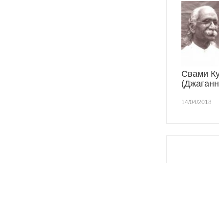
Свами К
(Джаганн
14/04/2018