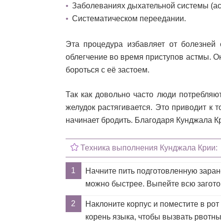
Заболеваниях дыхательной системы (аст
Систематическом переедании.
Эта процедура избавляет от болезней 
облегчение во время приступов астмы. О
бороться с её застоем.
Так как довольно часто люди потребляю
желудок растягивается. Это приводит к т
начинает бродить. Благодаря Кунджала Кр
Техника выполнения Кунджала Крии:
Начните пить подготовленную заране
можно быстрее. Выпейте всю загото
Наклоните корпус и поместите в рот
корень языка, чтобы вызвать рвотн