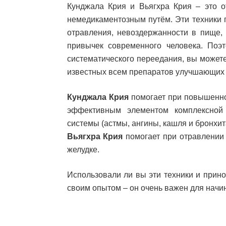
Кунджала Крия и Вьягхра Крия – это 
немедикаментозным путём. Эти техники 
отравления, невоздержанности в пище,
привычек современного человека. Поэт
систематического переедания, вы может
известных всем препаратов улучшающих
Кунджала Крия
помогает при повышенном
эффективным элементом комплексной
системы (астмы, ангины, кашля и бронхит
Вьягхра Крия
помогает при отравлении 
желудке.
Использовали ли вы эти техники и прин
своим опытом – он очень важен для начи