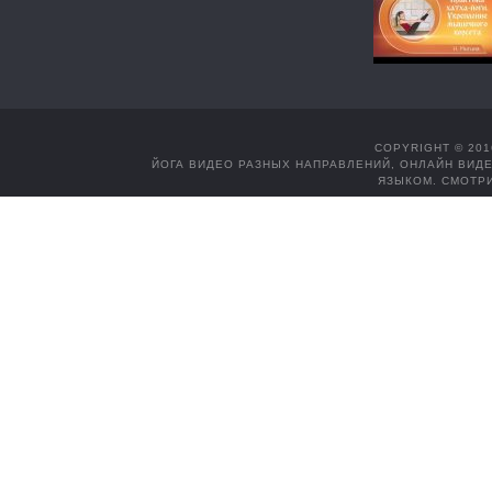
COPYRIGHT © 201
ЙОГА ВИДЕО РАЗНЫХ НАПРАВЛЕНИЙ, ОНЛАЙН ВИДЕ
ЯЗЫКОМ. СМОТРИ