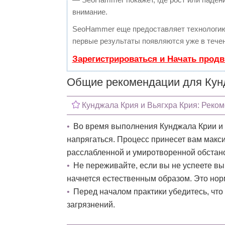
внимание.
SeoHammer еще предоставляет технологи
первые результаты появляются уже в течен
Зарегистрироваться и Начать прод
Общие рекомендации для Кунд
Кунджала Крия и Вьягхра Крия: Реко
Во время выполнения Кунджала Крии и 
напрягаться. Процесс принесет вам макси
расслабленной и умиротворенной обстан
Не переживайте, если вы не успеете вы
начнется естественным образом. Это нор
Перед началом практики убедитесь, что
загрязнений.