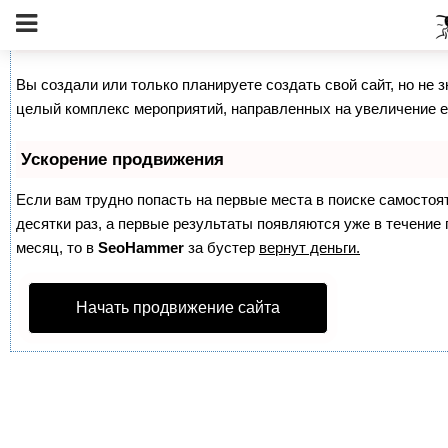
Как продвинуть сайт на первые места?
Вы создали или только планируете создать свой сайт, но не з
целый комплекс мероприятий, направленных на увеличение е
Ускорение продвижения
Если вам трудно попасть на первые места в поиске самосто
десятки раз, а первые результаты появляются уже в течение п
месяц, то в
SeoHammer
за бустер
вернут деньги.
Начать продвижение сайта