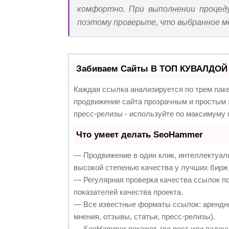
комфортно. При выполнении процеду
поэтому проверьте, что выбранное м
Забиваем Сайты В ТОП КУВАЛДОЙ 
Каждая ссылка анализируется по трем пак
продвижение сайта прозрачным и простым з
пресс-релизы - используйте по максимуму
Что умеет делать SeoHammer
— Продвижение в один клик, интеллектуал
высокой степенью качества у лучших бирж
— Регулярная проверка качества ссылок п
показателей качества проекта.
— Все известные форматы ссылок: арендны
мнения, отзывы, статьи, пресс-релизы).
— SeoHammer покажет, где рост или падени