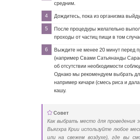
средним.
Дождитесь, пока из организма выйду
После процедуры желательно выполн
проходы от частиц пищи в том случае
Выждите не менее 20 минут перед 
(например Свами Сатьянанды Сарас
об отсутствии необходимости соблю
Однако мы рекомендуем выбрать для
например кичари (смесь риса и дал
кашу.
Совет
Как выбрать место для проведения э
Вьягхра Крии используйте любое мес
или на свежем воздухе), где вы с