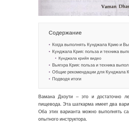
Содержание
Когда выполнять Кунджала Крию и Вь
Кунджала Крия: польза и техника вып
Кунджала крийя видео
Вьягхра Крия: польза и техника выпол
Общие рекомендации для Кунджала Кр
Подводя итоги
Вамана Дхоути – это и достаточно л
пищевода. Эта шаткарма имеет два вар
Оба этих варианта можно выполнять сам
опытного инструктора.