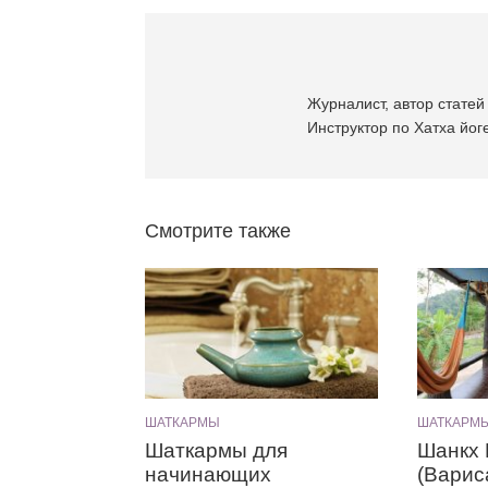
Журналист, автор статей 
Инструктор по Хатха йоге
Смотрите также
ШАТКАРМЫ
ШАТКАРМ
Шаткармы для
Шанкх
начинающих
(Варис