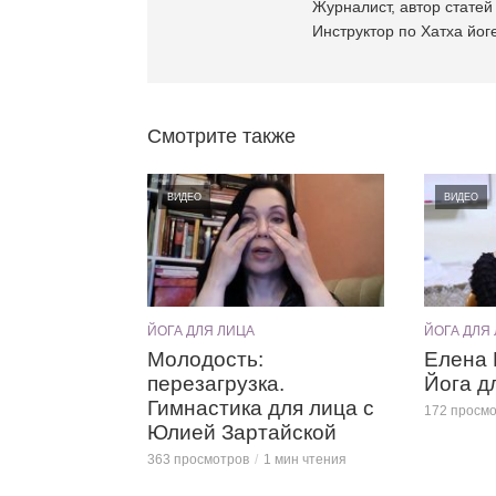
Журналист, автор статей 
Инструктор по Хатха йоге
Смотрите также
ВИДЕО
ВИДЕО
ЙОГА ДЛЯ ЛИЦА
ЙОГА ДЛЯ
Молодость:
Елена 
перезагрузка.
Йога д
Гимнастика для лица с
172 просм
Юлией Зартайской
363 просмотров
1 мин чтения