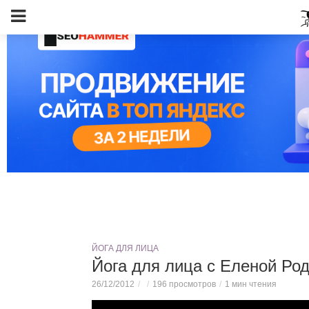
ЙОГА ДЛЯ ЛИЦА
Йога для лица с Еленой Ро
26/12/2012
196 просмотров
1 мин чтения