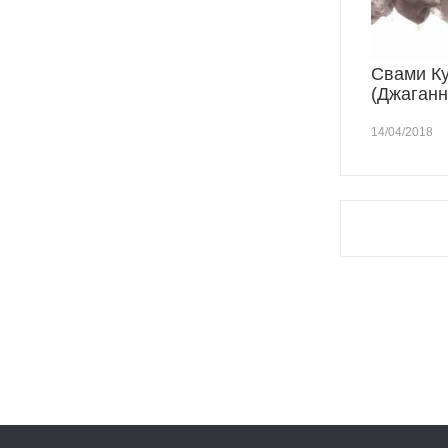
Свами К
(Джаганн
14/04/2018