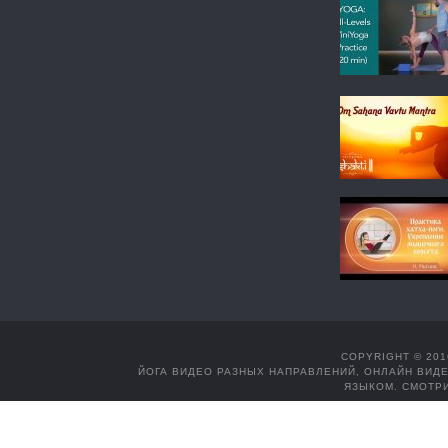
COPYRIGHT © 201
ЙОГА ВИДЕО РАЗНЫХ НАПРАВЛЕНИЙ, ОНЛАЙН ВИДЕ
ЯЗЫКОМ. СМОТРИ