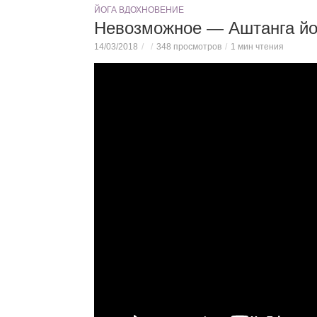
ЙОГА ВДОХНОВЕНИЕ
Невозможное — Аштанга йог
14/03/2018
348 просмотров
1 мин чтения