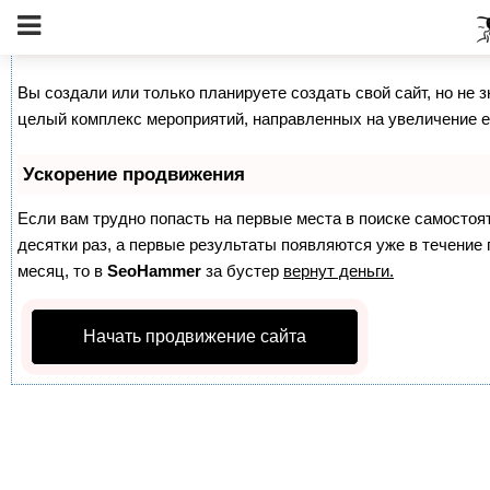
Как продвинуть сайт на первые места?
Вы создали или только планируете создать свой сайт, но не з
целый комплекс мероприятий, направленных на увеличение е
Ускорение продвижения
Если вам трудно попасть на первые места в поиске самосто
десятки раз, а первые результаты появляются уже в течение п
месяц, то в
SeoHammer
за бустер
вернут деньги.
Начать продвижение сайта