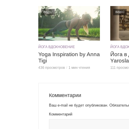
ВИДЕО
ВИДЕО
ЙОГА ВДОХНОВЕНИЕ
ЙОГА ВДО
Yoga Inspiration by Anna
Йога в
Tigi
Yarosl
436 просмотров
1 мин чтения
111 просмо
Комментарии
Ваш e-mail не будет опубликован.
Обязатель
Комментарий