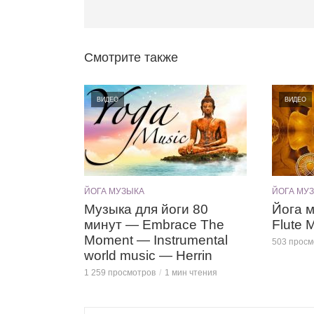
Смотрите также
ВИДЕО
ВИДЕО
ЙОГА МУЗЫКА
ЙОГА МУ
Музыка для йоги 80
Йога м
минут — Embrace The
Flute 
Moment — Instrumental
503 просм
world music — Herrin
1 259 просмотров
1 мин чтения