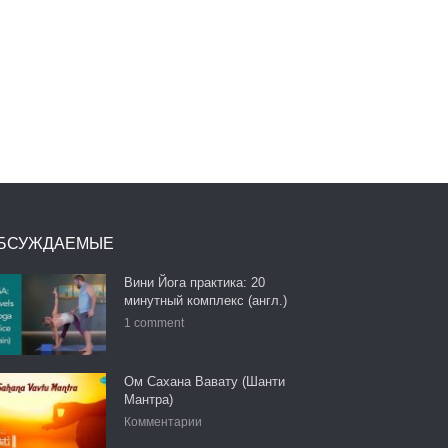
БСУЖДАЕМЫЕ
Вини Йога практика: 20
минутный комплекс (англ.)
1 comment
Ом Сахана Вавату (Шанти
Мантра)
Комментарии