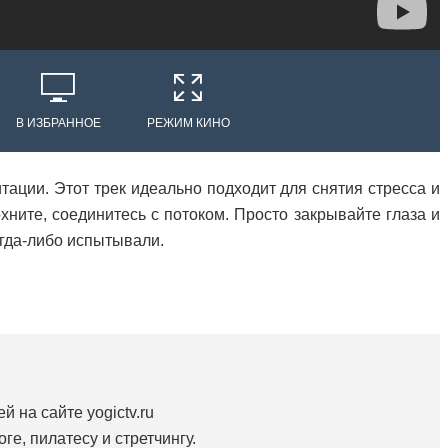
В ИЗБРАННОЕ
РЕЖИМ КИНО
тации. Этот трек идеально подходит для снятия стресса и
хните, соединитесь с потоком. Просто закрывайте глаза и
гда-либо испытывали.
й на сайте yogictv.ru
ге, пилатесу и стретчингу.