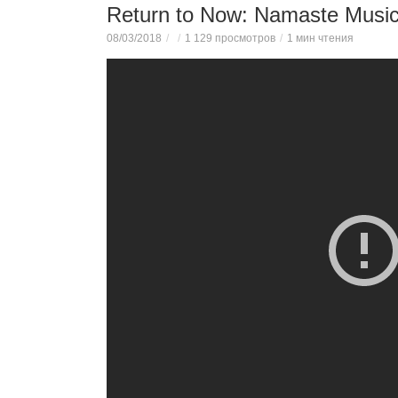
Return to Now: Namaste Musi
08/03/2018
1 129 просмотров
1 мин чтения