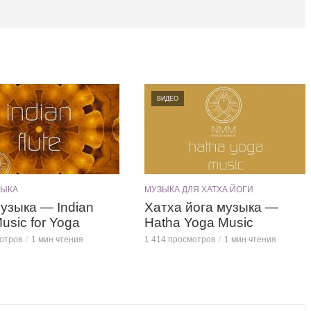
ВИДЕО
ЗЫКА
МУЗЫКА ДЛЯ ХАТХА ЙОГИ
узыка — Indian
Хатха йога музыка —
Music for Yoga
Hatha Yoga Music
отров
1 мин чтения
1 414 просмотров
1 мин чтения