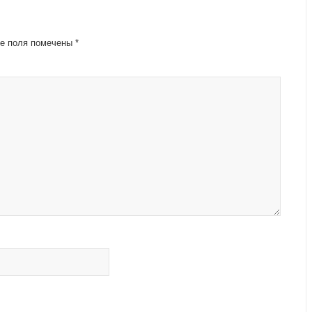
е поля помечены
*