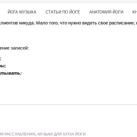
оте
ЙОГА МУЗЫКА
СТАТЬИ ПО ЙОГЕ
АНАТОМИЯ ЙОГИ
К
 клиентов никуда. Мало того, что нужно видеть свое расписание
ение записей:
;
ты;
батывать;
,
ЛЯ РАССЛАБЛЕНИЯ
МУЗЫКА ДЛЯ ХАТХА ЙОГИ