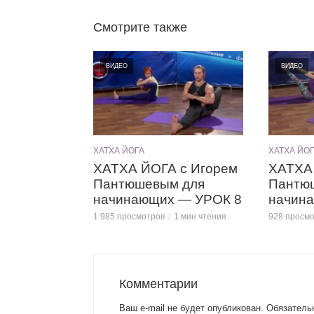
Смотрите также
ВИДЕО
ВИДЕО
ХАТХА ЙОГА
ХАТХА ЙО
ХАТХА ЙОГА с Игорем
ХАТХА 
Пантюшевым для
Пантю
начинающих — УРОК 8
начин
1 985 просмотров
1 мин чтения
928 просм
Комментарии
Ваш e-mail не будет опубликован.
Обязатель