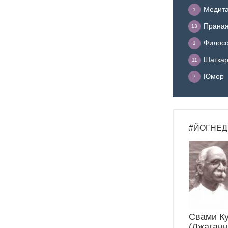
Медит
1
Прана
13
Филосо
1
Шатка
11
Юмор
7
#ЙОГНЕД
Свами К
(Джаганн