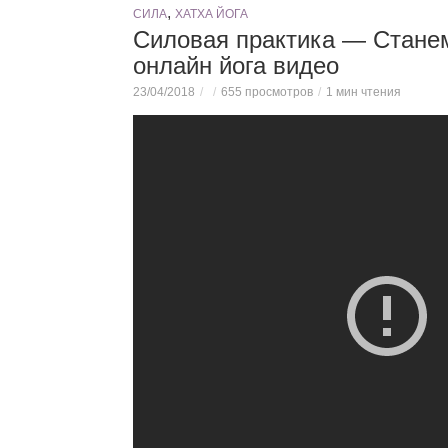
,
СИЛА
ХАТХА ЙОГА
Силовая практика — Стан
онлайн йога видео
23/04/2018
655 просмотров
1 мин чтения