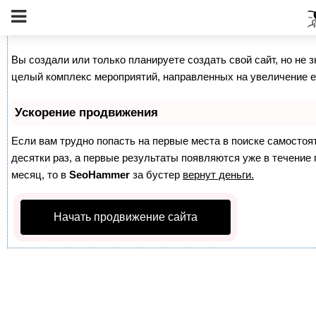
Как продвинуть сайт на первые места?
Вы создали или только планируете создать свой сайт, но не з
целый комплекс мероприятий, направленных на увеличение е
Ускорение продвижения
Если вам трудно попасть на первые места в поиске самосто
десятки раз, а первые результаты появляются уже в течение п
месяц, то в
SeoHammer
за бустер
вернут деньги.
Начать продвижение сайта