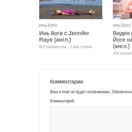
ИНЬ ЙОГА
ИНЬ ЙОГА
Инь йога с Jennifer
Видео 
Raye (англ.)
Йоге н
(англ.)
607 просмотров
1 мин чтения
456 просм
Комментарии
Ваш e-mail не будет опубликован.
Обязатель
Комментарий