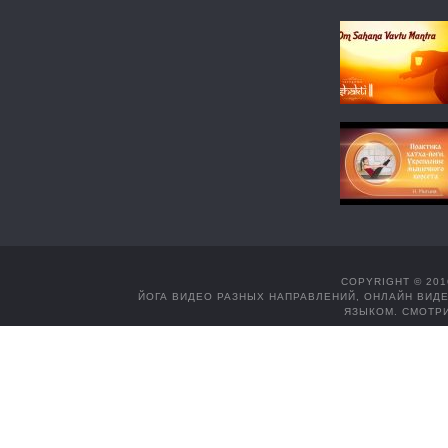
COPYRIGHT © 201
ЙОГА ВИДЕО РАЗНЫХ НАПРАВЛЕНИЙ, ОНЛАЙН ВИДЕ
ЯЗЫКОМ. СМОТРИ