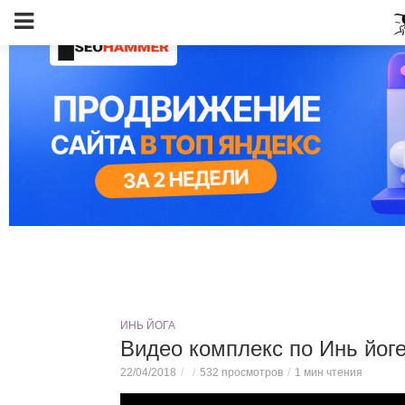
ИНЬ ЙОГА
Видео комплекс по Инь йоге 
22/04/2018
532 просмотров
1 мин чтения