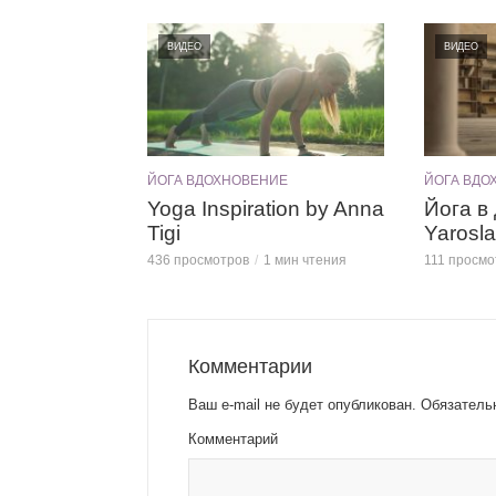
ВИДЕО
ВИДЕО
ЙОГА ВДОХНОВЕНИЕ
ЙОГА ВДО
Yoga Inspiration by Anna
Йога в
Tigi
Yarosl
436 просмотров
1 мин чтения
111 просмо
Комментарии
Ваш e-mail не будет опубликован.
Обязатель
Комментарий