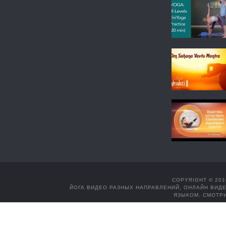
COPYRIGHT © 201
ЙОГА ВИДЕО РАЗНЫХ НАПРАВЛЕНИЙ, ОНЛАЙН ВИДЕ
ЯЗЫКОМ. СМОТРИ