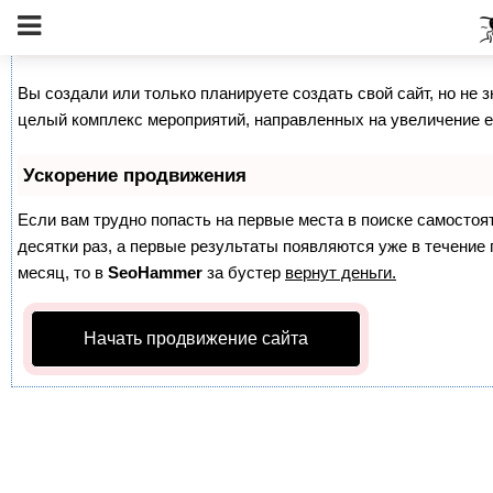
Как продвинуть сайт на первые места?
Вы создали или только планируете создать свой сайт, но не з
целый комплекс мероприятий, направленных на увеличение е
Ускорение продвижения
Если вам трудно попасть на первые места в поиске самосто
десятки раз, а первые результаты появляются уже в течение п
месяц, то в
SeoHammer
за бустер
вернут деньги.
Начать продвижение сайта