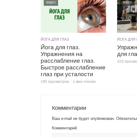
ВИДЕО
ВИДЕО
ЙОГА ДЛЯ ГЛАЗ
ЙОГА ДЛЯ 
Йога для глаз.
Упражн
Упражнения на
для гл
расслабление глаз.
103 просм
Быстрое расслабление
глаз при усталости
195 просмотров
1 мин чтения
Комментарии
Ваш e-mail не будет опубликован.
Обязатель
Комментарий