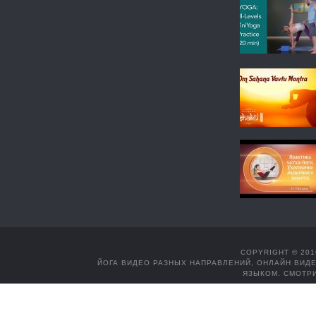
COPYRIGHT © 201
ЙОГА ВИДЕО РАЗНЫХ НАПРАВЛЕНИЙ, ОНЛАЙН ВИДЕ
ЯЗЫКОМ. СМОТРИ