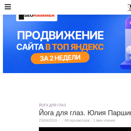
ЙОГА ДЛЯ ГЛАЗ
Йога для глаз. Юлия Парши
23/04/2018
99 просмотров
1 мин чтения