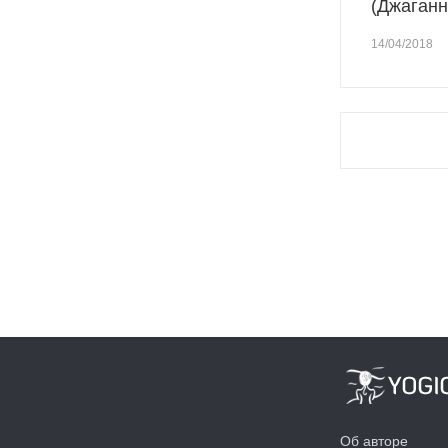
(Джаганн
14/04/2018
Об авторе