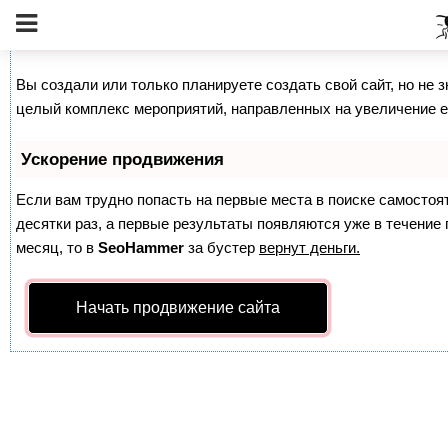
Как продвинуть сайт на первые места?
Вы создали или только планируете создать свой сайт, но не з
целый комплекс мероприятий, направленных на увеличение е
Ускорение продвижения
Если вам трудно попасть на первые места в поиске самосто
десятки раз, а первые результаты появляются уже в течение п
месяц, то в
SeoHammer
за бустер
вернут деньги.
Начать продвижение сайта