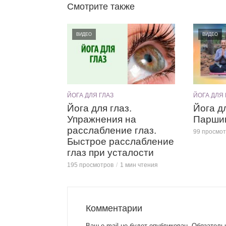
Смотрите также
ВИДЕО
ВИДЕО
ЙОГА ДЛЯ ГЛАЗ
ЙОГА ДЛЯ 
Йога для глаз.
Йога д
Упражнения на
Парши
расслабление глаз.
99 просмо
Быстрое расслабление
глаз при усталости
195 просмотров
1 мин чтения
Комментарии
Ваш e-mail не будет опубликован.
Обязатель