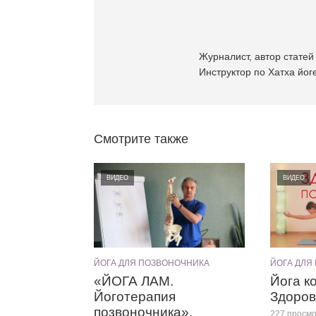
Журналист, автор статей 
Инструктор по Хатха йоге
Смотрите также
ВИДЕО
ВИДЕО
ЙОГА ДЛЯ ПОЗВОНОЧНИКА
ЙОГА ДЛЯ
«ЙОГА ЛАМ.
Йога к
Йоготерапия
Здоров
позвоночника».
227 просм