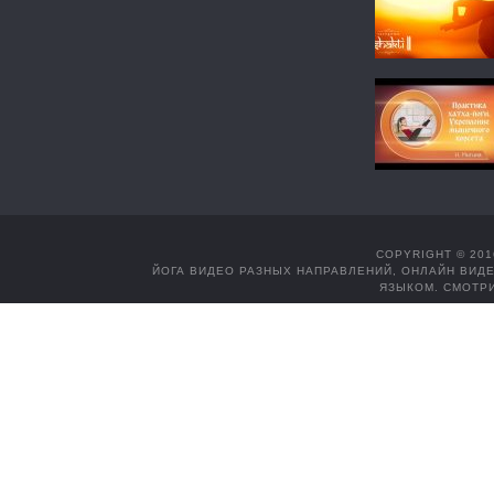
COPYRIGHT © 201
ЙОГА ВИДЕО РАЗНЫХ НАПРАВЛЕНИЙ, ОНЛАЙН ВИДЕ
ЯЗЫКОМ. СМОТРИ