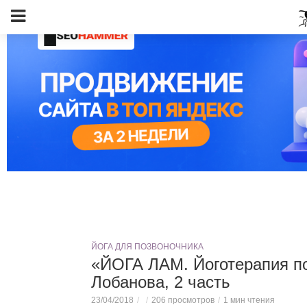
ЙОГА ДЛЯ ПОЗВОНОЧНИКА
«ЙОГА ЛАМ. Йоготерапия по
Лобанова, 2 часть
23/04/2018
206 просмотров
1 мин чтения