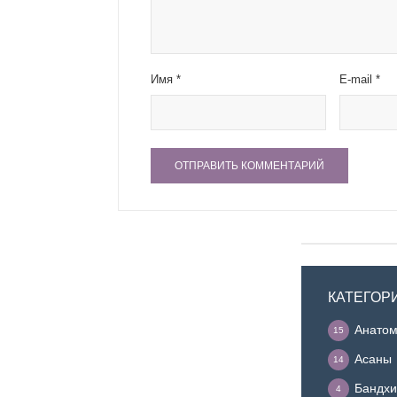
Имя
*
E-mail
*
КАТЕГОР
Анатом
15
Асаны
14
Бандхи
4