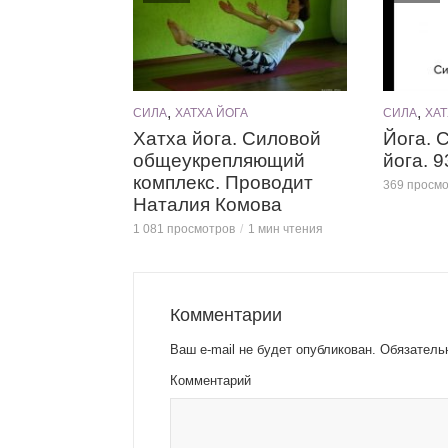
,
,
СИЛА
ХАТХА ЙОГА
СИЛА
ХАТ
Хатха йога. Силовой
Йога. 
общеукрепляющий
йога. 
комплекс. Проводит
369 просм
Наталия Комова
1 081 просмотров
1 мин чтения
Комментарии
Ваш e-mail не будет опубликован.
Обязатель
Комментарий