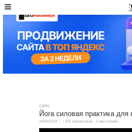
СИЛА
Йога силовая практика для
23/04/2018
252 просмотров
1 мин чтения