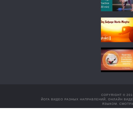
COPYRIGHT © 201
ЙОГА ВИДЕО РАЗНЫХ НАПРАВЛЕНИЙ, ОНЛАЙН ВИДЕ
ЯЗЫКОМ. СМОТРИ