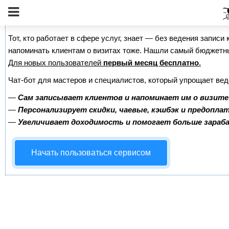
Сервис онлайн-записи на собственном Telegram-б
Тот, кто работает в сфере услуг, знает — без ведения записи 
напоминать клиентам о визитах тоже. Нашли самый бюджетн
Для новых пользователей
первый месяц бесплатно
.
Чат-бот для мастеров и специалистов, который упрощает вед
—
Сам записывает клиентов и напоминает им о визите
—
Персонализирует скидки, чаевые, кэшбэк и предопла
—
Увеличивает доходимость и помогает больше зара
Начать пользоваться сервисом