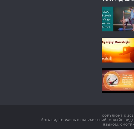
COPYRIGHT © 201
ЙОГА ВИДЕО РАЗНЫХ НАПРАВЛЕНИЙ, ОНЛАЙН ВИДЕ
ЯЗЫКОМ. СМОТРИ