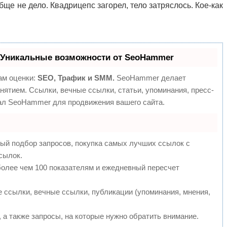
бще не дело. Квадрицепс загорел, тело затряслось. Кое-как
 Уникальные возможности от SeoHammer
ам оценки:
SEO, Трафик и SMM.
SeoHammer делает
ятием. Ссылки, вечные ссылки, статьи, упоминания, пресс-
иал SeoHammer для продвижения вашего сайта.
ый подбор запросов, покупка самых лучших ссылок с
сылок.
более чем 100 показателям и ежедневный пересчет
ссылки, вечные ссылки, публикации (упоминания, мнения,
 а также запросы, на которые нужно обратить внимание.