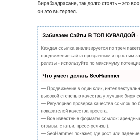
Вирабхадрасане, так долго стоять – это воо
он это вытерпел.
Забиваем Сайты В ТОП КУВАЛДОЙ -
Каждая ссылка анализируется по трем пакет
продвижение сайта прозрачным и простым зан
релизы - используйте по максимуму потенц
Что умеет делать SeoHammer
— Продвижение в один клик, интеллектуальн
высокой степенью качества у лучших бирж с
— Регулярная проверка качества ссылок по 
показателей качества проекта.
— Все известные форматы ссылок: арендные 
отзывы, статьи, пресс-релизы).
— SeoHammer покажет, где рост или падение,