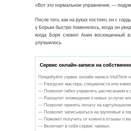
«Вот это нормальное упражнение, — подума
После того, как на руках постоял, он с го
у Борьки быстро поменялось, когда он увиде
когда Боря словил Анин восхищенный вз
улучшилось.
Сервис онлайн-записи на собственно
Попробуйте сервис онлайн-записи VisitTime н
— Разгрузит мастера, специалиста или комп
— Позволит гибко управлять расписанием и з
— Разошлет оповещения о новых услугах или
— Позволит принять оплату на карту/кошелек
— Позволит записываться на групповые и п
— Поможет получить от клиента отзывы о виз
— Включает в себя сервис чаевых.