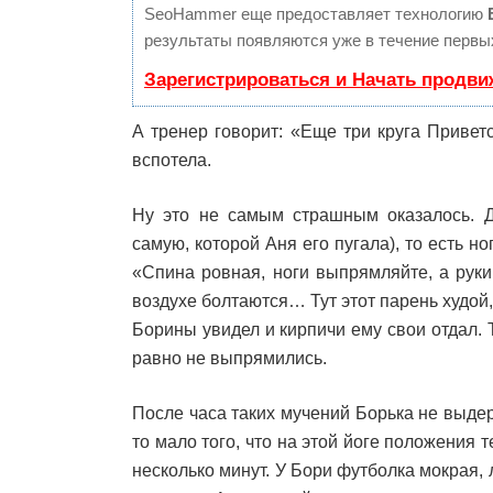
SeoHammer еще предоставляет технологию
результаты появляются уже в течение первых
Зарегистрироваться и Начать продви
А тренер говорит: «Еще три круга Привет
вспотела.
Ну это не самым страшным оказалось. Д
самую, которой Аня его пугала), то есть н
«Спина ровная, ноги выпрямляйте, а руки
воздухе болтаются… Тут этот парень худой,
Борины увидел и кирпичи ему свои отдал. Т
равно не выпрямились.
После часа таких мучений Борька не выдер
то мало того, что на этой йоге положения 
несколько минут. У Бори футболка мокрая, 