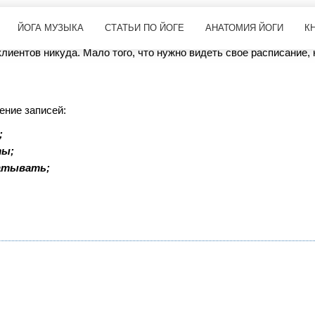
оте
ЙОГА МУЗЫКА
СТАТЬИ ПО ЙОГЕ
АНАТОМИЯ ЙОГИ
К
 клиентов никуда. Мало того, что нужно видеть свое расписание
ение записей:
;
ты;
батывать;