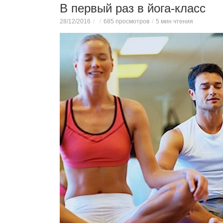
В первый раз в йога-класс
28/12/2016
685 просмотров
5 мин чтения