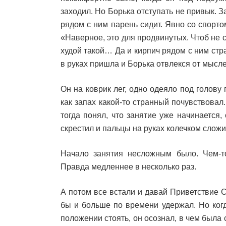
заходил. Но Борька отступать не привык. З
рядом с ним парень сидит. Явно со спортом
«Наверное, это для продвинутых. Чтоб не с
худой такой… Да и кирпич рядом с ним стра
в руках пришла и Борька отвлекся от мысле
Он на коврик лег, одно одеяло под голову
как запах какой-то странный почувствовал.
тогда понял, что занятие уже начинается, 
скрестил и пальцы на руках колечком сложи
Начало занятия несложным было. Чем-т
Правда медленнее в несколько раз.
А потом все встали и давай Приветствие С
бы и больше по времени удержал. Но когд
положении стоять, он осознал, в чем была 