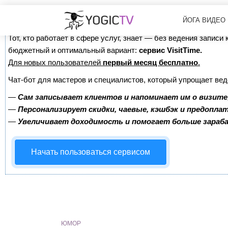
Сервис онлайн-записи на собственном Telegram-б
ЙОГА ВИДЕО
Тот, кто работает в сфере услуг, знает — без ведения записи
бюджетный и оптимальный вариант:
сервис VisitTime.
Для новых пользователей
первый месяц бесплатно
.
Чат-бот для мастеров и специалистов, который упрощает вед
—
Сам записывает клиентов и напоминает им о визите
—
Персонализирует скидки, чаевые, кэшбэк и предопла
—
Увеличивает доходимость и помогает больше зара
Начать пользоваться сервисом
ЮМОР