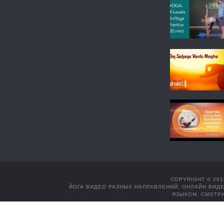
COPYRIGHT © 201
ЙОГА ВИДЕО РАЗНЫХ НАПРАВЛЕНИЙ, ОНЛАЙН ВИДЕ
ЯЗЫКОМ. СМОТРИ