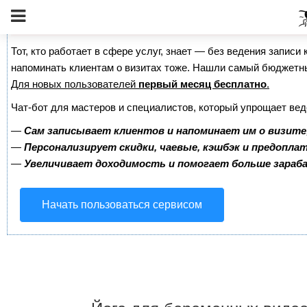
Сервис онлайн-записи на собственном Telegram-б
Тот, кто работает в сфере услуг, знает — без ведения записи 
напоминать клиентам о визитах тоже. Нашли самый бюджетн
Для новых пользователей
первый месяц бесплатно
.
Чат-бот для мастеров и специалистов, который упрощает вед
—
Сам записывает клиентов и напоминает им о визите
—
Персонализирует скидки, чаевые, кэшбэк и предопла
—
Увеличивает доходимость и помогает больше зара
Начать пользоваться сервисом