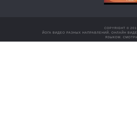
COPYRIGHT © 201
ЙОГА ВИДЕО РАЗНЫХ НАПРАВЛЕНИЙ, ОНЛАЙН ВИДЕ
ЯЗЫКОМ. СМОТРИ