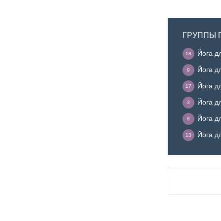
ГРУППЫ 
Йога д
18
Йога д
9
Йога д
17
Йога д
3
Йога д
8
Йога д
13