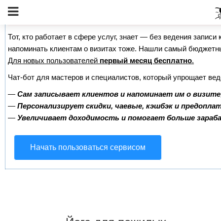
Сервис онлайн-записи на собственном Telegram-б
Тот, кто работает в сфере услуг, знает — без ведения записи 
напоминать клиентам о визитах тоже. Нашли самый бюджетн
Для новых пользователей
первый месяц бесплатно
.
Чат-бот для мастеров и специалистов, который упрощает вед
—
Сам записывает клиентов и напоминает им о визите
—
Персонализирует скидки, чаевые, кэшбэк и предопла
—
Увеличивает доходимость и помогает больше зара
Начать пользоваться сервисом