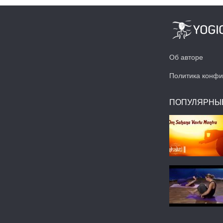
Об авторе
Политика конфи
ПОПУЛЯРНЫ