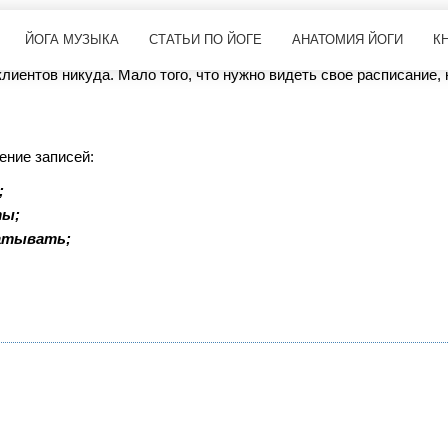
оте
ЙОГА МУЗЫКА
СТАТЬИ ПО ЙОГЕ
АНАТОМИЯ ЙОГИ
К
 клиентов никуда. Мало того, что нужно видеть свое расписание
ение записей:
;
ты;
батывать;