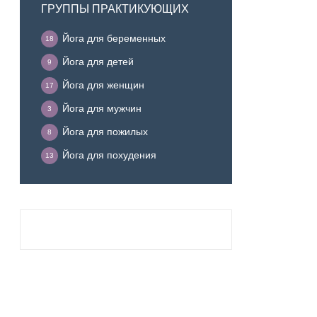
ГРУППЫ ПРАКТИКУЮЩИХ
Йога для беременных
18
Йога для детей
9
Йога для женщин
17
Йога для мужчин
3
Йога для пожилых
8
Йога для похудения
13