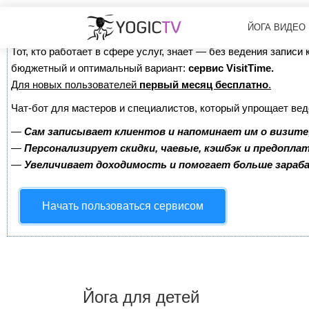
Сервис онлайн-записи на собственном Telegram-б
ЙОГА ВИДЕО
Тот, кто работает в сфере услуг, знает — без ведения записи
бюджетный и оптимальный вариант:
сервис VisitTime.
Для новых пользователей
первый месяц бесплатно
.
Чат-бот для мастеров и специалистов, который упрощает вед
—
Сам записывает клиентов и напоминает им о визите
—
Персонализирует скидки, чаевые, кэшбэк и предопла
—
Увеличивает доходимость и помогает больше зара
Начать пользоваться сервисом
Йога для детей