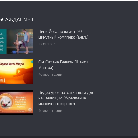
БСУЖДАЕМЫЕ
Вини Йога практика: 20
минутный комплекс (англ.)
1 comment
Ом Сахана Вавату (Шанти
Мантра)
Комментарии
Видео урок по хатха-йоги для
начинающих. Укрепление
мышечного корсета
Комментарии