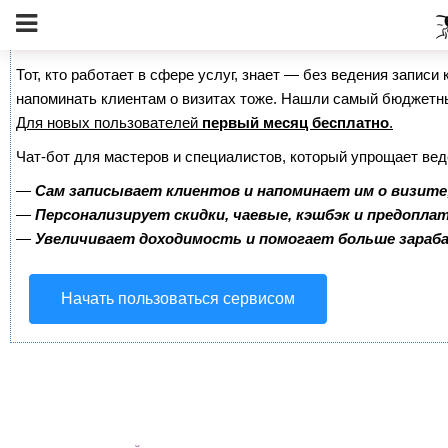
Сервис онлайн-записи на собственном Telegram-б
Тот, кто работает в сфере услуг, знает — без ведения записи 
напоминать клиентам о визитах тоже. Нашли самый бюджетн
Для новых пользователей
первый месяц бесплатно
.
Чат-бот для мастеров и специалистов, который упрощает вед
—
Сам записывает клиентов и напоминает им о визите
—
Персонализирует скидки, чаевые, кэшбэк и предопла
—
Увеличивает доходимость и помогает больше зара
Начать пользоваться сервисом