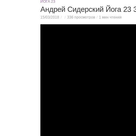
ЙОГА 23
Андрей Сидерский Йога 23
15/03/2018
336 просмотров
1 мин чтения