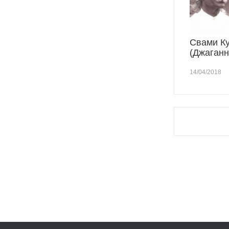
Свами К
(Джаганн
14/04/2018