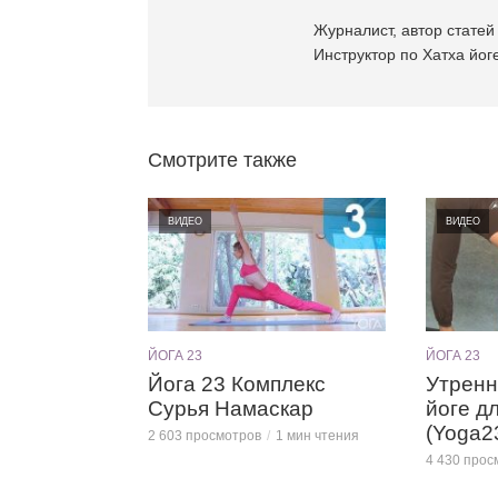
Журналист, автор статей 
Инструктор по Хатха йоге
Смотрите также
ВИДЕО
ВИДЕО
ЙОГА 23
ЙОГА 23
Йога 23 Комплекс
Утренн
Сурья Намаскар
йоге д
(Yoga23
2 603 просмотров
1 мин чтения
4 430 прос