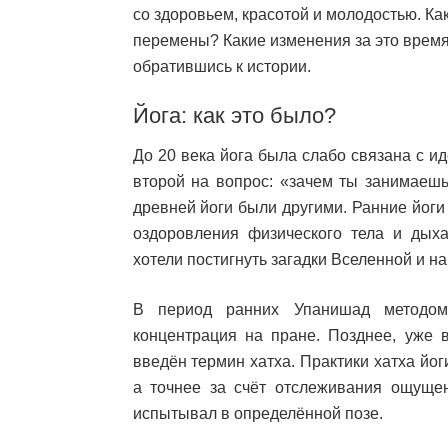
со здоровьем, красотой и молодостью. Как
перемены? Какие изменения за это время
обратившись к истории.
Йога: как это было?
До 20 века йога была слабо связана с и
второй на вопрос: «зачем ты занимаешь
древней йоги были другими. Ранние йог
оздоровления физического тела и дыха
хотели постигнуть загадки Вселенной и 
В период ранних Упанишад методом
концентрация на пране. Позднее, уже 
введён термин хатха. Практики хатха йог
а точнее за счёт отслеживания ощущен
испытывал в определённой позе.