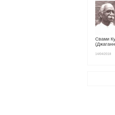
Свами К
(Джаганн
14/04/2018