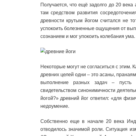
Получается, что ещё задолго до 20 века
там средством развития сосредоточения
древности крутым йогом считался не то
успокоить болезненные ощущения от выпо
сознанием и мог упокоить колебания ума.
Некоторые могут не согласиться с этим. 
древних целей одни – это асаны, пранаям
выполнение разных задач – пусть 
свидетельством синонимичности деятель
йогой?» древний йог ответил: «для физ
недоумение.
Собственно еще в начале 20 века Инд
отводилось значимой роли. Ситуация из