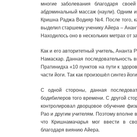
многие заболевания благодаря своей
абдоминальный массаж (наули). Одним и
Кришна Раджа Водияр №4. После того, к
выделил старшему ученику Айера – Анант
Находилось оно в нескольких метрах от 
Как и его авторитетный учитель, Ананта 
Намаскар. Данная последовательность в
Пратинидха «10 пунктов на пути к здоро
части йоги. Так как произошёл синтез йог
С одной стороны, данная последова
бодибилеров того времени. С другой ст
контролировал дворцовое обучение физ
Рао и другим учителям. Поэтому вполне 
что Кришнамачарья мог ввести в св
благодаря виянию Айера.