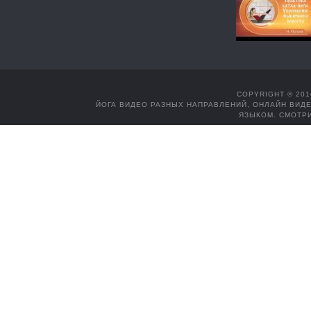
COPYRIGHT © 201
ЙОГА ВИДЕО РАЗНЫХ НАПРАВЛЕНИЙ, ОНЛАЙН ВИДЕ
ЯЗЫКОМ. СМОТРИ