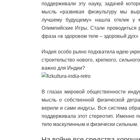
поддерживали эту науку, задачей кото
мысль «развивая физкультуру мы выр
лучшему будущему» нашла отклик у 
Олимпийские Игры. Стали проводиться 
фраза «в здоровом теле – здоровый дух» 
Индия особо рьяно подхватила идею укре
строительство нового, крепкого, сильно
важно для Индии?
В глазах мировой общественности инд
мысль о собственной физической дегра
верили и сами индусы. Вся система обра
поддерживала этот стереотип. Именно п
тело маскулинным и физически сильным.
На войне все средства хорош