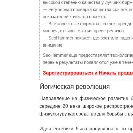
высокой степенью качества у лучших бирж
— Регулярная проверка качества ссылок п
показателей качества проекта.
— Все известные форматы ссылок: арендны
мнения, отзывы, статьи, пресс-релизы).
— SeoHammer покажет, где рост или падени
внимание.
SeoHammer еще предоставляет технологи
первые результаты появляются уже в течен
Зарегистрироваться и Начать прод
Йогическая революция
Направление на физическое развитие б
середине 20 века широкое распростран
физкультуру как средство для борьбы с 
Идея евгеники была популярна в то 