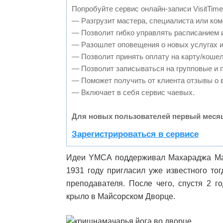
Попробуйте сервис онлайн-записи VisitTime
— Разгрузит мастера, специалиста или ком
— Позволит гибко управлять расписанием и
— Разошлет оповещения о новых услугах и
— Позволит принять оплату на карту/кошел
— Позволит записываться на групповые и 
— Поможет получить от клиента отзывы о в
— Включает в себя сервис чаевых.
Для новых пользователей первый месяц
Зарегистрироваться в сервисе
Идеи YMCA поддерживал Махараджа Ма
1931 году пригласил уже известного то
преподавателя. После чего, спустя 2 
крыло в Майсорском Дворце.