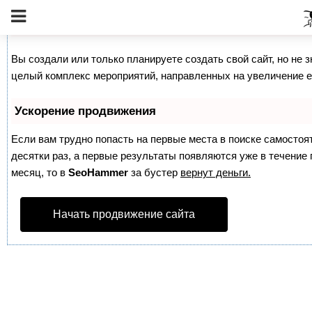
Как продвинуть сайт на первые места?
Вы создали или только планируете создать свой сайт, но не з
целый комплекс мероприятий, направленных на увеличение е
Ускорение продвижения
Если вам трудно попасть на первые места в поиске самосто
десятки раз, а первые результаты появляются уже в течение п
месяц, то в
SeoHammer
за бустер
вернут деньги.
Начать продвижение сайта