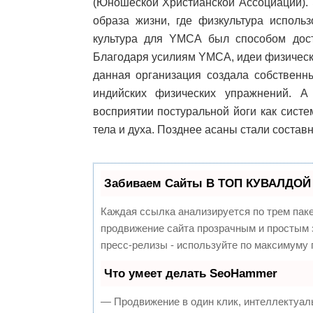
(Юношеской Христианской Ассоциации). 
образа жизни, где физкультура исполь
культура для YMCA был способом дост
Благодаря усилиям YMCA, идеи физическ
данная организация создала собственн
индийских физических упражнений. 
восприятии постуральной йоги как сист
тела и духа. Позднее асаны стали соста
Забиваем Сайты В ТОП КУВАЛДОЙ 
Каждая ссылка анализируется по трем пак
продвижение сайта прозрачным и простым з
пресс-релизы - используйте по максимуму
Что умеет делать SeoHammer
— Продвижение в один клик, интеллектуал