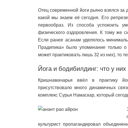
Отец современной йоги рьяно взялся за д
какой мы знаем её сегодня. Его репрез
первообраз. Из способа успокоить у
физического оздоровления. К тому же с
Если ранее асанам уделялось минимальн
Прадипика» было упоминание только о 8
может практиковать лишь 32 из них), то 
Йога и бодибилдинг: что у них
Кришнамачарья ввёл в практику йо
присутствовало много динамичных связ
комплекс Сурья Намаскар, который сегодн
культурист пропагандировал объединен