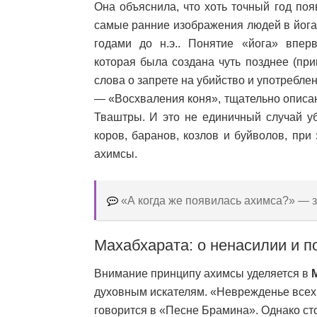
Она объяснила, что хоть точный год поя
самые ранние изображения людей в йога
годами до н.э.. Понятие «йога» впе
которая была создана чуть позднее (прим
слова о запрете на убийство и употребле
— «Восхваления коня», тщательно описа
Тваштры. И это не единичный случай уб
коров, баранов, козлов и буйволов, пр
ахимсы.
«А когда же появилась ахимса?» — з
Махабхарата: о ненасилии и п
Внимание принципу ахимсы уделяется в
духовным искателям. «Неврежденье всех
говорится в «Песне Брамина». Однако сто