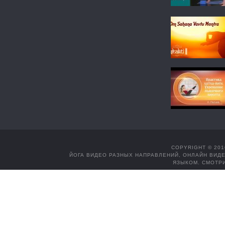
COPYRIGHT © 201
ЙОГА ВИДЕО РАЗНЫХ НАПРАВЛЕНИЙ, ОНЛАЙН ВИДЕ
ЯЗЫКОМ. СМОТРИ