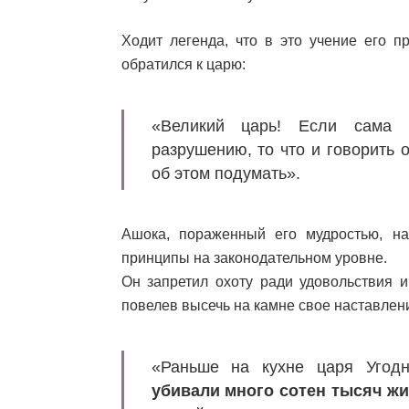
Ходит легенда, что в это учение его п
обратился к царю:
«Великий царь! Если сама 
разрушению, то что и говорить 
об этом подумать».
Ашока, пораженный его мудростью, на
принципы на законодательном уровне.
Он запретил охоту ради удовольствия 
повелев высечь на камне свое наставлен
«Раньше на кухне царя Угод
убивали много сотен тысяч ж