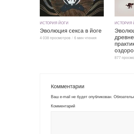
ИСТОРИЯ ЙОГИ
ИСТОРИЯ 
Эволюция секса в йоге
Эволюц
древне
4 038 просмотров
6 мин чтения
практи
оздоро
877 просм
Комментарии
Ваш e-mail не будет опубликован.
Обязатель
Комментарий