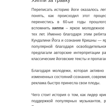
Хиппи за травку
Переписать историю йоги оказалось лег
понять, как происходил этот проце
перенестись в 60-ые годы прошлог
вспомнить
хиппи
– яркое молодежное
тех лет. Именно благодаря этим ребят
Кундалини Йога и сознание Кришны — яр
популярной благодаря освободительн
предлагали авторские интерпретации р
классические йоговские тексты и пропага
Благодаря молодежи, которая активн
измененных состояний сознания, совреме
реклама быстро принесла свои плоды.
Чего стоит история о том, как лидер к
поддержкой популярных музыкантов, р