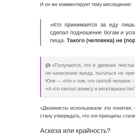
И он же комментирует тему мясоедения:
«Кто принимается за еду лиш
сделал подношение богам и усоп
пища.
Такого (человека) не (пор
«Получается, что в древних текстах
не нанесению вреда, пытаться не при
Юля — «Но о том, что святой человек – э
«А кто связал ахимсу и вегетарианств
«Джаянисты использовали эти понятия, 
стану утверждать, что эти принципы стал
Аскеза или крайность?