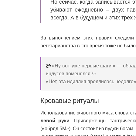
Но сейчас, когда записывается 
убивают ежедневно – двух пав
всегда. А в будущем и этих трех 
За выполнением этих правил следили 
вегетарианства в это время тоже не было
«Ну вот, уже первые шаги!» — обрад
индусов поменялся?»
«Нет, эта идиллия продлилась недолго
Кровавые ритуалы
Использование животного мяса снова с
левой руки
. Приверженцы тантрическ
(«обряд 5М»). Он состоит из пуджи богам