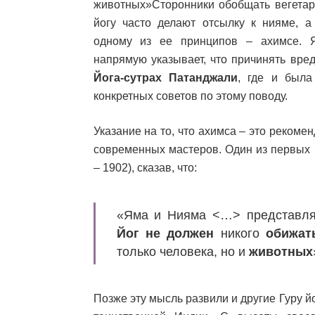
животных»Сторонники обобщать вегетар
йогу часто делают отсылку к нияме, а 
одному из ее принципов – ахимсе. 
напрямую указывает, что причинять вре
Йога-сутрах Патанджали
, где и была
конкретных советов по этому поводу.
Указание на то, что ахимса – это рекоме
современных мастеров. Один из первых 
– 1902), сказав, что:
«Яма и Нияма <…> представля
Йог не должен
никого
обижат
только человека, но и
животных
Позже эту мысль развили и другие Гуру й