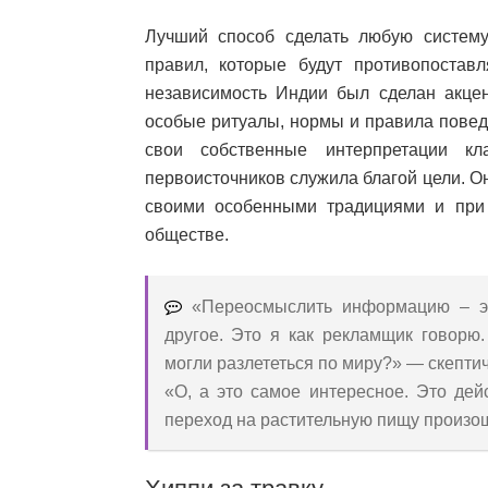
Лучший способ сделать любую систему
правил, которые будут противопостав
независимость Индии был сделан акцен
особые ритуалы, нормы и правила повед
свои собственные интерпретации кла
первоисточников служила благой цели. О
своими особенными традициями и при
обществе.
«Переосмыслить информацию – эт
другое. Это я как рекламщик говорю.
могли разлететься по миру?» — скептич
«О, а это самое интересное. Это дей
переход на растительную пищу произо