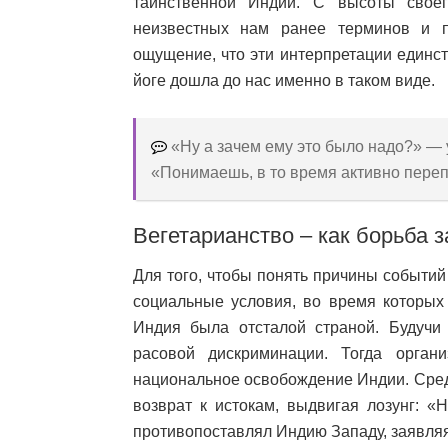
таинственной Индии. С высоты своег
неизвестных нам ранее терминов и п
ощущение, что эти интерпретации единс
йоге дошла до нас именно в таком виде.
«Ну а зачем ему это было надо?» — 
«Понимаешь, в то время активно переп
Вегетарианство – как борьба 
Для того, чтобы понять причины событий
социальные условия, во время которых 
Индия была отсталой страной. Будучи 
расовой дискриминации. Тогда орган
национальное освобождение Индии. Сред
возврат к истокам, выдвигая лозунг: «
противопоставлял Индию Западу, заявляя: