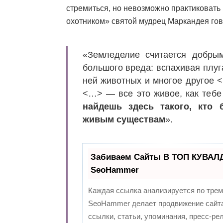
стремиться, но невозможно практиковать
охотником» святой мудрец Маркандея гов
«Земледелие считается добрым
большого вреда: вспахивая плу
ней животных и многое другое 
<…> — все это живое, как теб
найдешь здесь такого, кто
живым существам
».
Забиваем Сайты В ТОП КУВАЛД
SeoHammer
Каждая ссылка анализируется по трем
SeoHammer делает продвижение сайта
ссылки, статьи, упоминания, пресс-ре