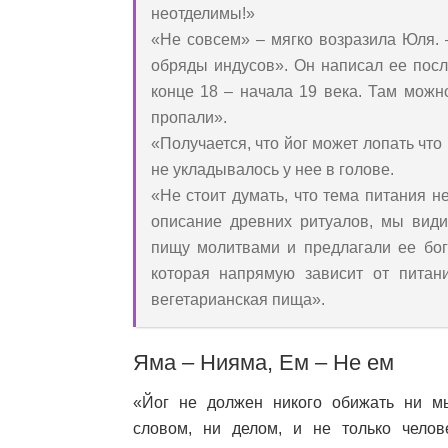
неотделимы!»
«Не совсем» – мягко возразила Юля. 
обряды индусов». Он написал ее посл
конце 18 – начала 19 века. Там можн
пропали».
«Получается, что йог может лопать чт
не укладывалось у нее в голове.
«Не стоит думать, что тема питания н
описание древних ритуалов, мы види
пищу молитвами и предлагали ее бог
которая напрямую зависит от питан
вегетарианская пища».
Яма – Нияма, Ем – Не ем
«Йог не должен никого обижать ни м
словом, ни делом, и не только челов