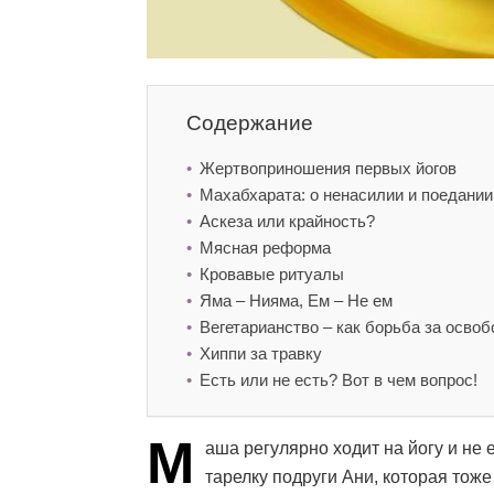
Содержание
Жертвоприношения первых йогов
Махабхарата: о ненасилии и поедании
Аскеза или крайность?
Мясная реформа
Кровавые ритуалы
Яма – Нияма, Ем – Не ем
Вегетарианство – как борьба за осво
Хиппи за травку
Есть или не есть? Вот в чем вопрос!
М
аша регулярно ходит на йогу и не е
тарелку подруги Ани, которая тоже 