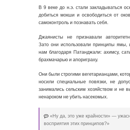
В 9 веке до н.э. стали закладываться о
добиться мокши и освободиться от оков
самоконтроль и познавать себя.
Джаянисты не признавали авторитетн
Зато они использовали принципы ямы, 
нам благодаря Патанджали: ахимсу, сат
брахмачарью и апориграху.
Они были строгими вегетарианцами, котор
носили специальные повязки, не доп
занимались сельским хозяйством и не в
ненароком не убить насекомых.
«Ну да, это уже крайности» — ужасн
восприятия этих принципов?»