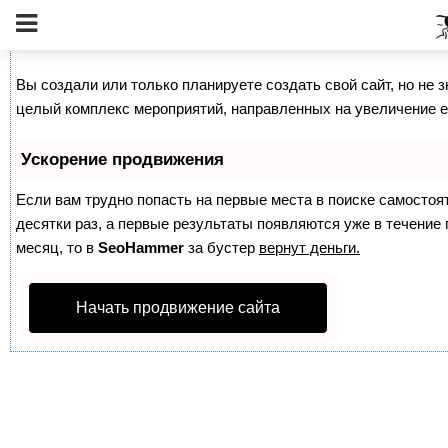
Как продвинуть сайт на первые места?
Вы создали или только планируете создать свой сайт, но не з
целый комплекс мероприятий, направленных на увеличение е
Ускорение продвижения
Если вам трудно попасть на первые места в поиске самосто
десятки раз, а первые результаты появляются уже в течение п
месяц, то в
SeoHammer
за бустер
вернут деньги.
Начать продвижение сайта