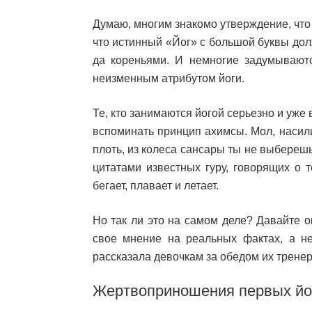
Думаю, многим знакомо утверждение, что
что истинный «Йог» с большой буквы дол
да кореньями. И немногие задумываютс
неизменным атрибутом йоги.
Те, кто занимаются йогой серьезно и уже
вспоминать принцип ахимсы. Мол, насил
плоть, из колеса сансары ты не выбереш
цитатами известных гуру, говорящих о т
бегает, плавает и летает.
Но так ли это на самом деле? Давайте о
свое мнение на реальных фактах, а не
рассказала девочкам за обедом их тренер
Жертвоприношения первых йо