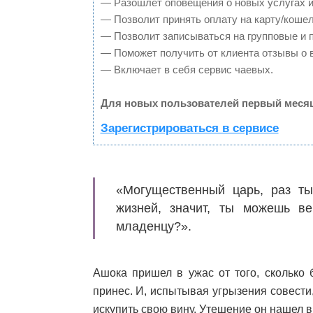
— Разошлет оповещения о новых услугах и
— Позволит принять оплату на карту/кошел
— Позволит записываться на групповые и 
— Поможет получить от клиента отзывы о в
— Включает в себя сервис чаевых.
Для новых пользователей первый месяц
Зарегистрироваться в сервисе
«Могущественный царь, раз ты 
жизней, значит, ты можешь в
младенцу?».
Ашока пришел в ужас от того, сколько 
принес. И, испытывая угрызения совести,
искупить свою вину. Утешение он нашел в