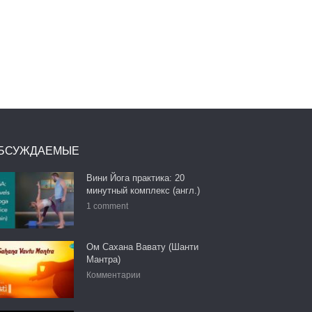
БСУЖДАЕМЫЕ
Вини Йога практика: 20
минутный комплекс (англ.)
1 comment
Ом Сахана Вавату (Шанти
Мантра)
Комментарии