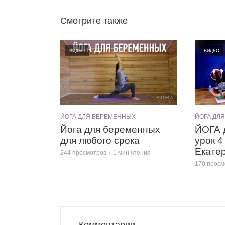
Смотрите также
ВИДЕО
ВИДЕО
ЙОГА ДЛЯ БЕРЕМЕННЫХ
ЙОГА ДЛ
Йога для беременных
ЙОГА
для любого срока
урок 4
Екате
244 просмотров
1 мин чтения
170 просм