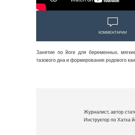
КОММЕНТАРИИ
Занятие по йоге для беременных. мягки
тазового дна и формирование родового кан
Журналист, автор стате
Инструктор по Хатха йо