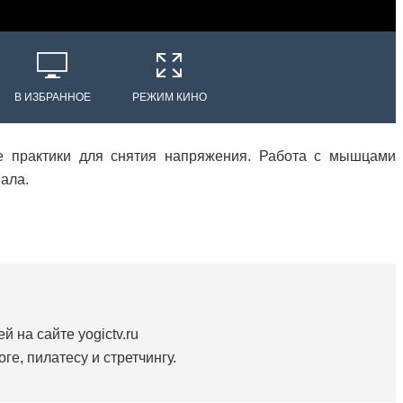
В ИЗБРАННОЕ
РЕЖИМ КИНО
е практики для снятия напряжения. Работа с мышцами
ала.
й на сайте yogictv.ru
ге, пилатесу и стретчингу.