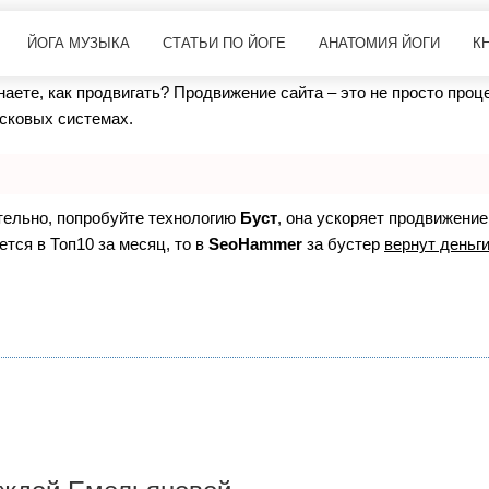
ЙОГА МУЗЫКА
СТАТЬИ ПО ЙОГЕ
АНАТОМИЯ ЙОГИ
К
знаете, как продвигать? Продвижение сайта – это не просто про
исковых системах.
ятельно, попробуйте технологию
Буст
, она ускоряет продвижение
ется в Топ10 за месяц, то в
SeoHammer
за бустер
вернут деньги