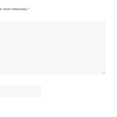
е поля помечены
*