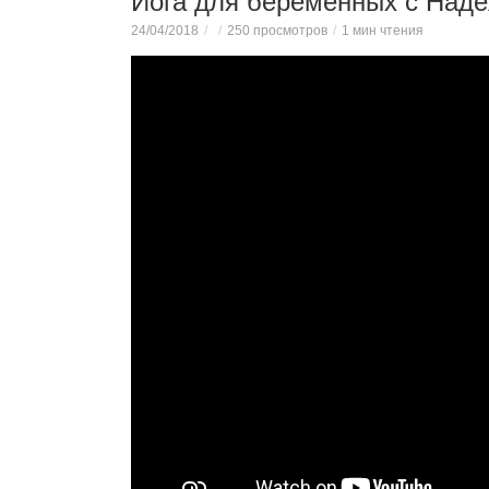
Йога для беременных с Над
24/04/2018
250 просмотров
1 мин чтения