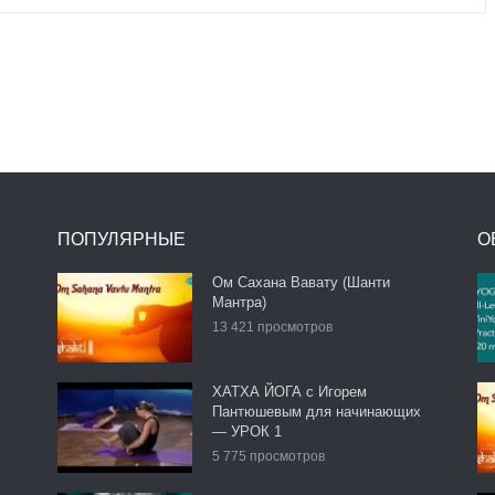
ПОПУЛЯРНЫЕ
О
Ом Сахана Вавату (Шанти
Мантра)
13 421 просмотров
ХАТХА ЙОГА с Игорем
Пантюшевым для начинающих
— УРОК 1
5 775 просмотров