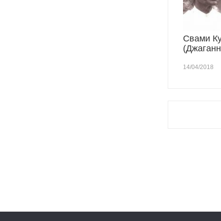
Свами К
(Джаганн
14/04/2018