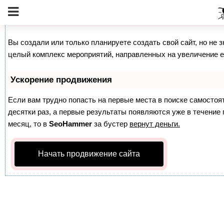
Как продвинуть сайт на первые места?
Вы создали или только планируете создать свой сайт, но не з
целый комплекс мероприятий, направленных на увеличение е
Ускорение продвижения
Если вам трудно попасть на первые места в поиске самосто
десятки раз, а первые результаты появляются уже в течение п
месяц, то в
SeoHammer
за бустер
вернут деньги.
Начать продвижение сайта