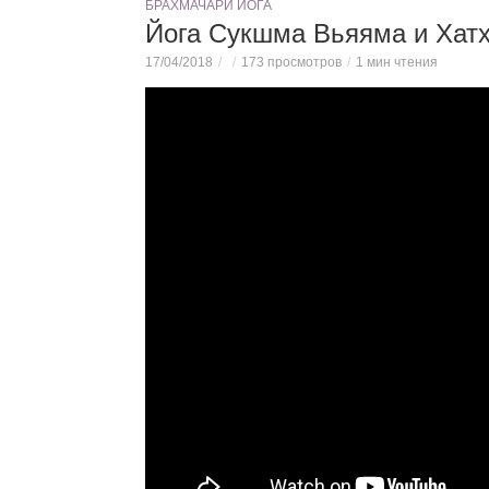
БРАХМАЧАРИ ЙОГА
Йога Сукшма Вьяяма и Хатх
17/04/2018
173 просмотров
1 мин чтения