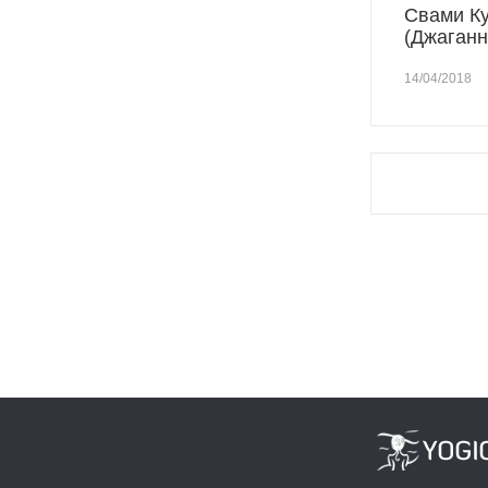
Свами К
(Джаганн
14/04/2018