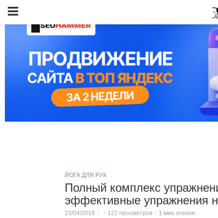
ЙОГА ДЛЯ РУК
Полный комплекс упражнени
эффективные упражнения н
23/04/2018
122 просмотров
1 мин чтения