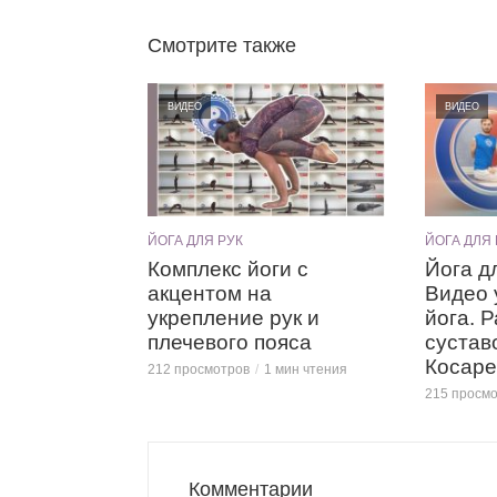
Смотрите также
ВИДЕО
ВИДЕО
ЙОГА ДЛЯ РУК
ЙОГА ДЛЯ 
Комплекс йоги с
Йога д
акцентом на
Видео 
укрепление рук и
йога. 
плечевого пояса
сустав
Косаре
212 просмотров
1 мин чтения
215 просм
Комментарии