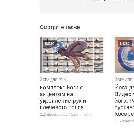
Смотрите также
ВИДЕО
ВИДЕО
ЙОГА ДЛЯ РУК
ЙОГА ДЛЯ 
Комплекс йоги с
Йога д
акцентом на
Видео 
укрепление рук и
йога. 
плечевого пояса
сустав
Косаре
212 просмотров
1 мин чтения
215 просм