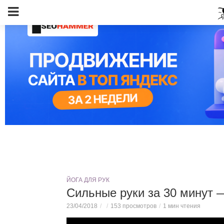
ЙОГА ДЛЯ РУК
Сильные руки за 30 минут 
23/04/2018
153 просмотров
1 мин чтения