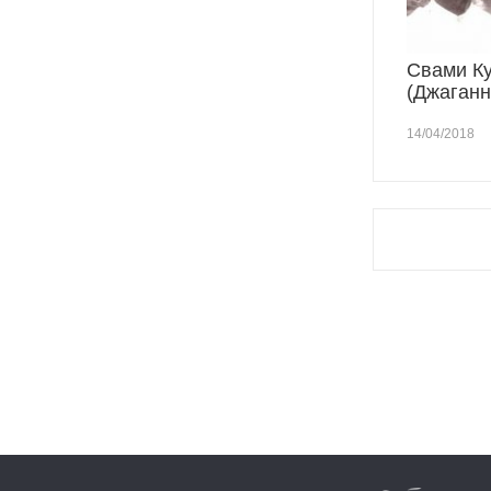
Свами К
(Джаганн
14/04/2018