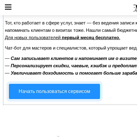
Сервис онлайн-записи на собственном Telegram-б
Тот, кто работает в сфере услуг, знает — без ведения записи 
напоминать клиентам о визитах тоже. Нашли самый бюджетн
Для новых пользователей
первый месяц бесплатно
.
Чат-бот для мастеров и специалистов, который упрощает вед
—
Сам записывает клиентов и напоминает им о визите
—
Персонализирует скидки, чаевые, кэшбэк и предопла
—
Увеличивает доходимость и помогает больше зара
Начать пользоваться сервисом