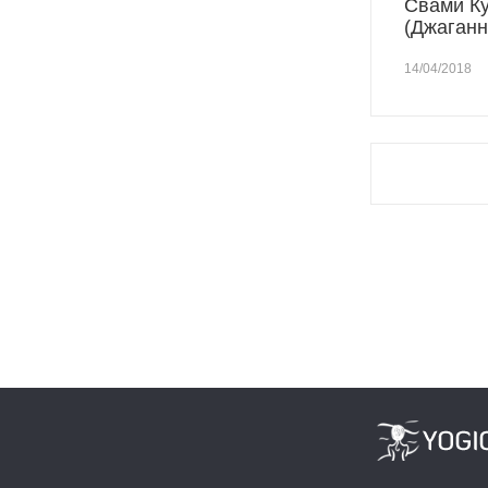
Свами К
(Джаганн
14/04/2018