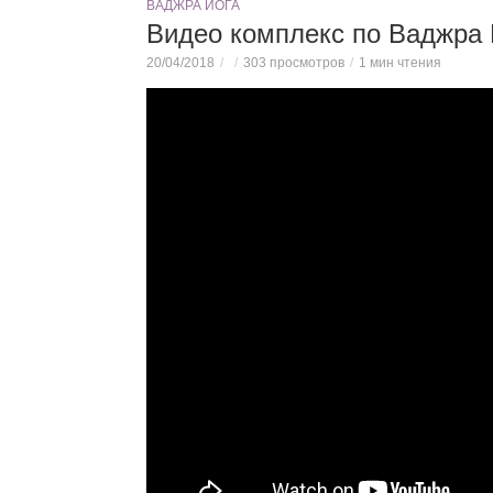
ВАДЖРА ЙОГА
Видео комплекс по Ваджра 
20/04/2018
303 просмотров
1 мин чтения