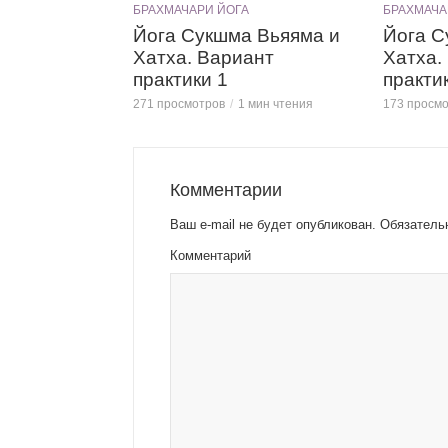
БРАХМАЧАРИ ЙОГА
БРАХМАЧА
Йога Сукшма Вьяяма и
Йога С
Хатха. Вариант
Хатха.
практики 1
практи
271 просмотров
1 мин чтения
173 просм
Комментарии
Ваш e-mail не будет опубликован.
Обязатель
Комментарий