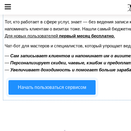
Сервис онлайн-записи на собственном Telegram-б
Тот, кто работает в сфере услуг, знает — без ведения записи 
напоминать клиентам о визитах тоже. Нашли самый бюджетн
Для новых пользователей
первый месяц бесплатно
.
Чат-бот для мастеров и специалистов, который упрощает вед
—
Сам записывает клиентов и напоминает им о визите
—
Персонализирует скидки, чаевые, кэшбэк и предопла
—
Увеличивает доходимость и помогает больше зара
Начать пользоваться сервисом