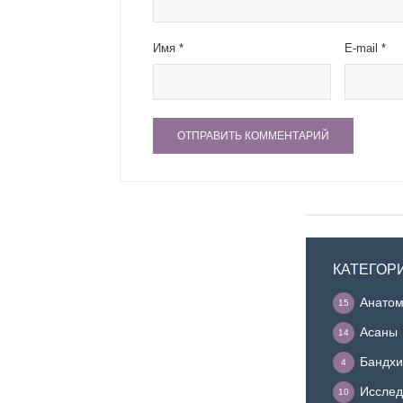
Имя
*
E-mail
*
КАТЕГОР
Анатом
15
Асаны
14
Бандхи
4
Исслед
10