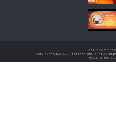
COPYRIGHT © 201
ЙОГА ВИДЕО РАЗНЫХ НАПРАВЛЕНИЙ, ОНЛАЙН ВИДЕ
ЯЗЫКОМ. СМОТРИ