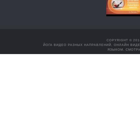
COPYRIGHT © 201
ЙОГА ВИДЕО РАЗНЫХ НАПРАВЛЕНИЙ, ОНЛАЙН ВИДЕ
ЯЗЫКОМ. СМОТРИ