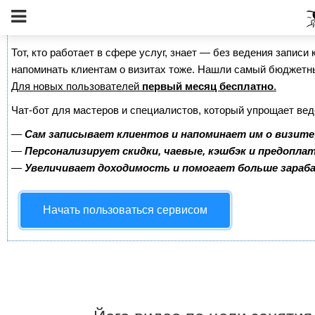
Сервис онлайн-записи на собственном Telegram-б
Тот, кто работает в сфере услуг, знает — без ведения записи 
напоминать клиентам о визитах тоже. Нашли самый бюджетн
Для новых пользователей
первый месяц бесплатно
.
Чат-бот для мастеров и специалистов, который упрощает вед
—
Сам записывает клиентов и напоминает им о визите
—
Персонализирует скидки, чаевые, кэшбэк и предопла
—
Увеличивает доходимость и помогает больше зара
Начать пользоваться сервисом