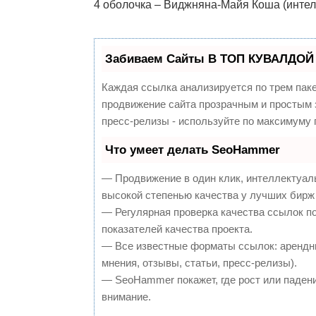
4 оболочка – Виджняна-Майя Коша (интел
Забиваем Сайты В ТОП КУВАЛДОЙ 
Каждая ссылка анализируется по трем пак
продвижение сайта прозрачным и простым з
пресс-релизы - используйте по максимуму
Что умеет делать SeoHammer
— Продвижение в один клик, интеллектуал
высокой степенью качества у лучших бирж
— Регулярная проверка качества ссылок п
показателей качества проекта.
— Все известные форматы ссылок: арендны
мнения, отзывы, статьи, пресс-релизы).
— SeoHammer покажет, где рост или падени
внимание.