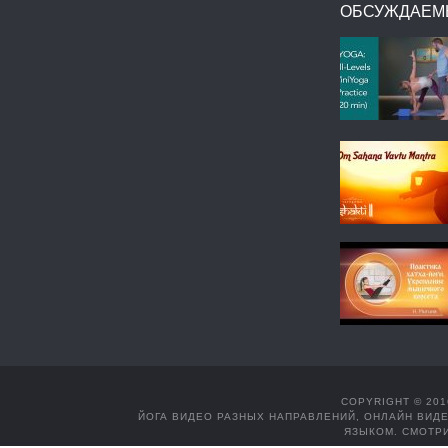
ОБСУЖДАЕМ
COPYRIGHT © 201
ЙОГА ВИДЕО РАЗНЫХ НАПРАВЛЕНИЙ, ОНЛАЙН ВИДЕ
ЯЗЫКОМ. СМОТРИ