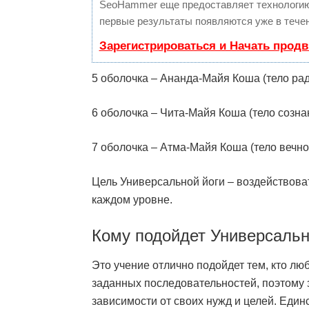
SeoHammer еще предоставляет технологи
первые результаты появляются уже в течен
Зарегистрироваться и Начать прод
5 оболочка – Ананда-Майя Коша (тело рад
6 оболочка – Чита-Майя Коша (тело созна
7 оболочка – Атма-Майя Коша (тело вечно
Цель Универсальной йоги – воздействоват
каждом уровне.
Кому подойдет Универсальн
Это учение отлично подойдет тем, кто люб
заданных последовательностей, поэтому
зависимости от своих нужд и целей. Еди