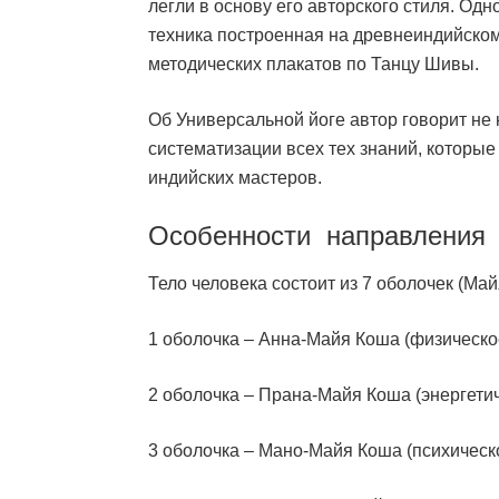
легли в основу его авторского стиля. Одн
техника построенная на древнеиндийском
методических плакатов по Танцу Шивы.
Об Универсальной йоге автор говорит не 
систематизации всех тех знаний, которые 
индийских мастеров.
Особенности направления
Тело человека состоит из 7 оболочек (Май
1 оболочка – Анна-Майя Коша (физическо
2 оболочка – Прана-Майя Коша (энергетич
3 оболочка – Мано-Майя Коша (психическо