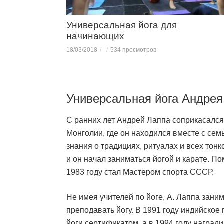
Универсальная йога для
начинающих
18/03/2018
534 просмотров
Универсальная йога Андрея
С ранних лет Андрей Лаппа соприкасался
Монголии, где он находился вместе с сем
знания о традициях, ритуалах и всех тонк
и он начал заниматься йогой и карате. П
1983 году стал Мастером спорта СССР.
Не имея учителей по йоге, А. Лаппа зани
преподавать йогу. В 1991 году индийское
йоги сертификатом, а в 1994 году награди